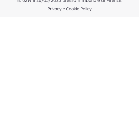
nr. 6219 il 26/03/2025 presso il Tribunale di Firenze.
Privacy e Cookie Policy