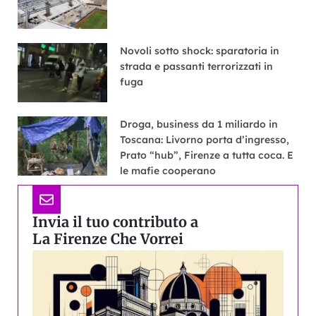
Novoli sotto shock: sparatoria in
strada e passanti terrorizzati in
fuga
Droga, business da 1 miliardo in
Toscana: Livorno porta d’ingresso,
Prato “hub”, Firenze a tutta coca. E
le mafie cooperano
Invia il tuo contributo a
La Firenze Che Vorrei