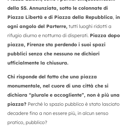
della SS. Annunziata, sotto le colonnate di
Piazza Libertà e di Piazza della Repubblica
,
in
ogni angolo del Parterre,
tutti luoghi ridotti
a
rifugio diurno e notturno di disperati.
Piazza dopo
piazza, Firenze sta
perdendo i suoi spazi
pubblici senza
che nessuno ne dichiari
ufficialmente
la chiusura.
Chi
risponde del fatto che una
piazza
monumentale, nel cuore di
una città che si
dichiara “plurale e
accogliente”, non è più una
piazza?
Perché lo spazio
pubblico è stato lasciato
decadere fino a non
essere più, in alcun senso
pratico, pubblico?