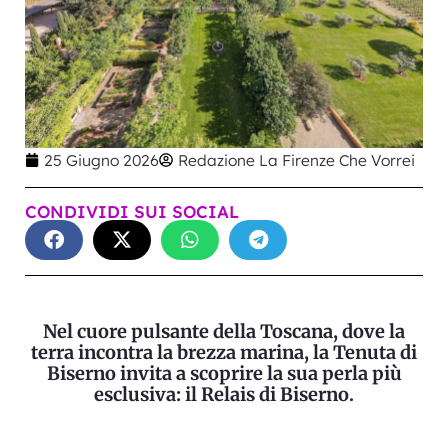
25 Giugno 2026
Redazione La Firenze Che Vorrei
CONDIVIDI SUI SOCIAL
Nel cuore pulsante della Toscana, dove la
terra incontra la brezza marina, la Tenuta di
Biserno invita a scoprire la sua perla più
esclusiva: il Relais di Biserno.