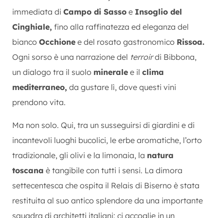
immediata di
Campo di Sasso
e
Insoglio del
Cinghiale,
fino alla raffinatezza ed eleganza del
bianco
Occhione
e del rosato gastronomico
Rissoa.
Ogni sorso è una narrazione del
terroir
di Bibbona,
un dialogo tra il suolo
minerale
e il
clima
mediterraneo,
da gustare lì, dove questi vini
prendono vita.
Ma non solo. Qui, tra un susseguirsi di giardini e di
incantevoli luoghi bucolici, le erbe aromatiche, l’orto
tradizionale, gli olivi e la limonaia, la
natura
toscana
è tangibile con tutti i sensi. La dimora
settecentesca che ospita il Relais di Biserno è stata
restituita al suo antico splendore da una importante
squadra di architetti italiani: ci accoglie in un