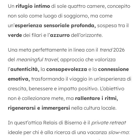
Un
rifugio intimo
di sole quattro camere, concepito
non solo come luogo di soggiorno, ma come
un’
esperienza sensoriale profonda,
sospesa tra il
verde
dei filari e l’
azzurro
dell’orizzonte.
Una meta perfettamente in linea con il
trend
2026
del
meaningful travel,
approccio che valorizza
l’
autenticità,
la
consapevolezza
e la
connessione
emotiva,
trasformando il viaggio in un’esperienza di
crescita, benessere e impatto positivo. L’obiettivo
non è collezionare mete, ma
rallentare i ritmi,
rigenerarsi e immergersi
nella cultura locale.
In quest’ottica Relais di Biserno è il
private retreat
ideale per chi è alla ricerca di una vacanza
slow-mo
: