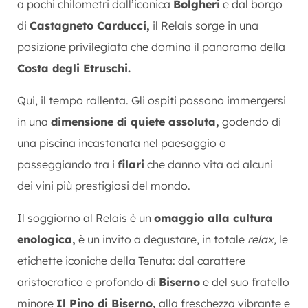
a pochi chilometri dall’iconica
Bolgheri
e dal borgo
di
Castagneto Carducci,
il Relais sorge in una
posizione privilegiata che domina il panorama della
Costa degli Etruschi.
Qui, il tempo rallenta. Gli ospiti possono immergersi
in una
dimensione di quiete assoluta,
godendo di
una piscina incastonata nel paesaggio o
passeggiando tra i
filari
che danno vita ad alcuni
dei vini più prestigiosi del mondo.
Il soggiorno al Relais è un
omaggio alla cultura
enologica,
è un invito a degustare, in totale
relax,
le
etichette iconiche della Tenuta: dal carattere
aristocratico e profondo di
Biserno
e del suo fratello
minore
Il Pino di Biserno,
alla freschezza vibrante e