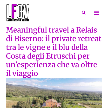
Vai
al
Cerca
contenuto
Meaningful travel a Relais
di Biserno: il private retreat
tra le vigne e il blu della
Costa degli Etruschi per
un’esperienza che va oltre
il viaggio