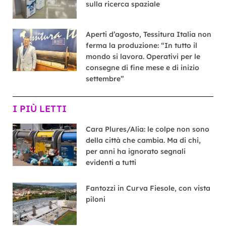
sulla ricerca spaziale
Aperti d’agosto, Tessitura Italia non
ferma la produzione: “In tutto il
mondo si lavora. Operativi per le
consegne di fine mese e di inizio
settembre”
I PIÙ LETTI
Cara Plures/Alia: le colpe non sono
della città che cambia. Ma di chi,
per anni ha ignorato segnali
evidenti a tutti
Fantozzi in Curva Fiesole, con vista
piloni