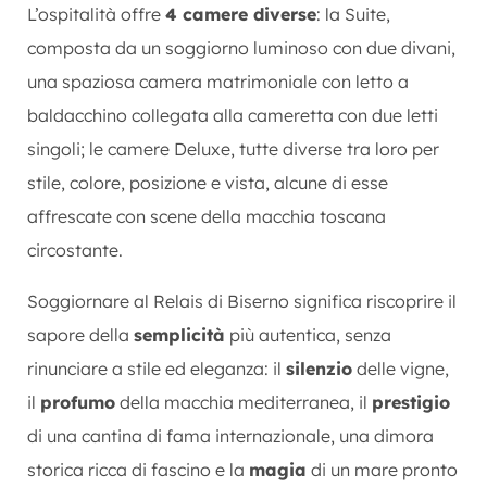
L’ospitalità offre
4 camere diverse
: la Suite,
composta da un soggiorno luminoso con due divani,
una spaziosa camera matrimoniale con letto a
baldacchino collegata alla cameretta con due letti
singoli; le camere Deluxe, tutte diverse tra loro per
stile, colore, posizione e vista, alcune di esse
affrescate con scene della macchia toscana
circostante.
Soggiornare al Relais di Biserno significa riscoprire il
sapore della
semplicità
più autentica, senza
rinunciare a stile ed eleganza: il
silenzio
delle vigne,
il
profumo
della macchia mediterranea, il
prestigio
di una cantina di fama internazionale, una dimora
storica ricca di fascino e la
magia
di un mare pronto