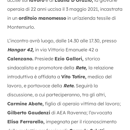
operaia di 22 anni uccisa il 3 maggio 2021, incastrata
in un
orditoio manomesso
in un’azienda tessile di
Montemurlo.
L’incontro avrà luogo, dalle 14.30 alle 17.30, presso
Hangar 42,
in via Vittorio Emanuele 42 a
Calenzano.
Presiede
Ezio Gallori,
storico
sindacalista e promotore della
Rete,
la relazione
introduttiva è affidata a
Vito Totire,
medico del
lavoro, e portavoce della
Rete.
Seguirà la
discussione, a cui parteciperanno, tra gli altri,
Carmine Abate,
figlio di operaio vittima del lavoro;
Gilberto Gaudenzi
di AEA Ravenna; l’avvocata
Elisa Ferrarello,
impegnata per il riconoscimento