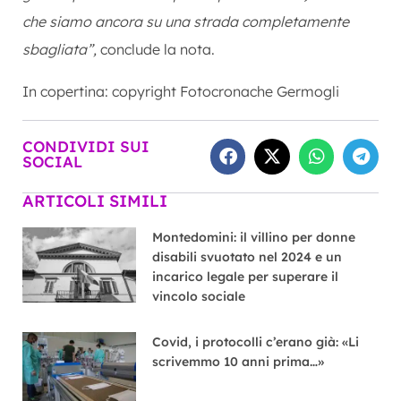
che siamo ancora su una strada completamente
sbagliata”,
conclude la nota.
In copertina: copyright Fotocronache Germogli
CONDIVIDI SUI
SOCIAL
ARTICOLI SIMILI
Montedomini: il villino per donne
disabili svuotato nel 2024 e un
incarico legale per superare il
vincolo sociale
Covid, i protocolli c’erano già: «Li
scrivemmo 10 anni prima…»