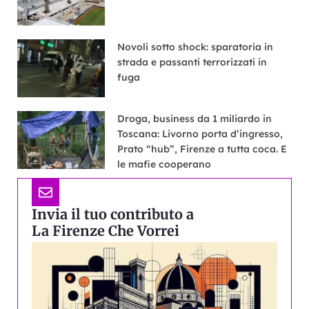
Novoli sotto shock: sparatoria in
strada e passanti terrorizzati in
fuga
Droga, business da 1 miliardo in
Toscana: Livorno porta d’ingresso,
Prato “hub”, Firenze a tutta coca. E
le mafie cooperano
Invia il tuo contributo a
La Firenze Che Vorrei