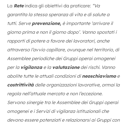
La
Rete
indica gli obiettivi da praticare:
“Va
garantita la stessa speranza di vita e di salute a
tutti. Serve
prevenzione,
è importante ‘arrivare il
giorno prima e non il giorno dopo’. Vanno spostati i
rapporti di potere a favore dei lavoratori, anche
attraverso l’avvio capillare, ovunque nel territorio, di
Assemblee periodiche dei Gruppi operai omogenei
per la
vigilanza
e la
valutazione
dei rischi. Vanno
abolite tutte le attuali condizioni di
neoschiavismo
e
costrittività
delle organizzazioni lavorative, ormai la
regola nell’attuale mercato e non l’eccezione.
Servono sinergie tra le Assemblee dei Gruppi operai
omogenei e i Servizi di vigilanza istituzionali che
devono essere potenziati e relazionarsi ai Gruppi con