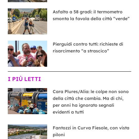
Asfalto a 58 gradi: il termometro
smonta la favola della città “verde”
Pierguidi contro tutti: richieste di
risarcimento “a strascico”
I PIÙ LETTI
Cara Plures/Alia: le colpe non sono
della città che cambia. Ma di chi,
per anni ha ignorato segnali
evidenti a tutti
Fantozzi in Curva Fiesole, con vista
piloni