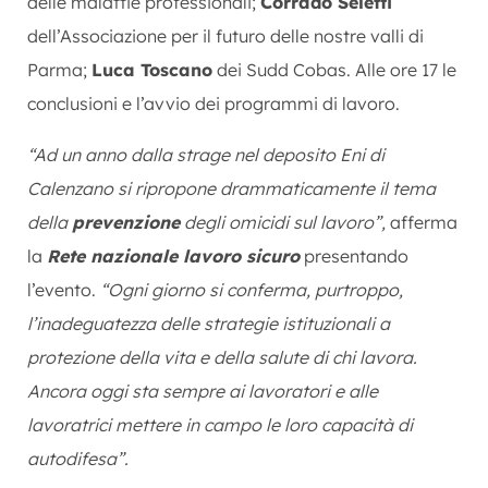
delle malattie professionali;
Corrado Seletti
dell’Associazione per il futuro delle nostre valli di
Parma;
Luca Toscano
dei Sudd Cobas. Alle ore 17 le
conclusioni e l’avvio dei programmi di lavoro.
“Ad un anno dalla strage nel deposito Eni di
Calenzano si ripropone drammaticamente il tema
della
prevenzione
degli omicidi sul lavoro”,
afferma
la
Rete nazionale lavoro sicuro
presentando
l’evento.
“Ogni giorno si conferma, purtroppo,
l’inadeguatezza delle strategie istituzionali a
protezione della vita e della salute di chi lavora.
Ancora oggi sta sempre ai lavoratori e alle
lavoratrici mettere in campo le loro capacità di
autodifesa”.