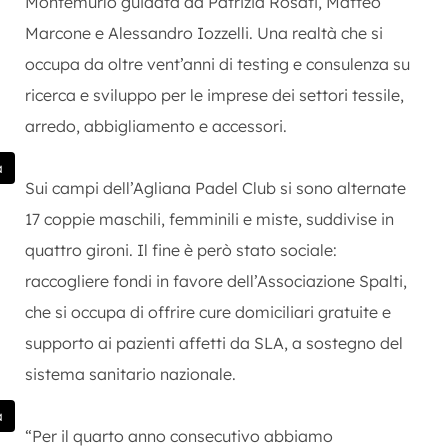
Montemurlo guidata da Patrizia Rosati, Matteo
Marcone e Alessandro Iozzelli. Una realtà che si
occupa da oltre vent’anni di testing e consulenza su
ricerca e sviluppo per le imprese dei settori tessile,
arredo, abbigliamento e accessori.
a
Sui campi dell’Agliana Padel Club si sono alternate
17 coppie maschili, femminili e miste, suddivise in
quattro gironi. Il fine è però stato sociale:
raccogliere fondi in favore dell’Associazione Spalti,
che si occupa di offrire cure domiciliari gratuite e
supporto ai pazienti affetti da SLA, a sostegno del
sistema sanitario nazionale.
a
“Per il quarto anno consecutivo abbiamo