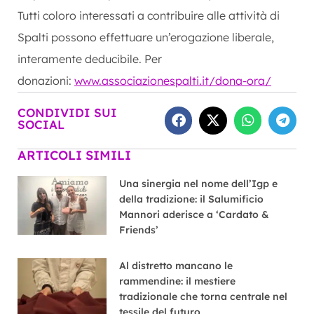
Tutti coloro interessati a contribuire alle attività di
Spalti possono effettuare un’erogazione liberale,
interamente deducibile. Per
donazioni:
www.associazionespalti.it/
dona-ora/
CONDIVIDI SUI
SOCIAL
ARTICOLI SIMILI
Una sinergia nel nome dell’Igp e
della tradizione: il Salumificio
Mannori aderisce a ‘Cardato &
Friends’
Al distretto mancano le
rammendine: il mestiere
tradizionale che torna centrale nel
tessile del futuro