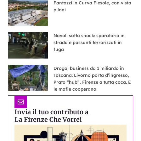
Fantozzi in Curva Fiesole, con vista
piloni
Novoli sotto shock: sparatoria in
strada e passanti terrorizzati in
fuga
Droga, business da 1 miliardo in
Toscana: Livorno porta d’ingresso,
Prato “hub”, Firenze a tutta coca. E
le mafie cooperano
Invia il tuo contributo a
La Firenze Che Vorrei