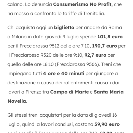
calano. Lo denuncia
Consumerismo No Profit,
che
ha messo a confronto le tariffe di Trenitalia.
Chi acquista oggi un
biglietto
per andare da Roma
a Milano in data giovedì 9 luglio spende
101,8 euro
per il Frecciarossa 9512 delle ore 7:10,
190,7 euro
per
il Frecciarossa 9520 delle ore 9:10,
92,7 euro
per
quello delle ore 18:10 (Frecciarossa 9566). Treni che
impiegano tutti
4 ore e 40 minuti
per giungere a
destinazione a causa dei rallentamenti causati dai
lavori a Firenze tra
Campo di Marte
e
Santa Maria
Novella.
Gli stessi treni acquistati per la data di giovedì 16
luglio, quindi a lavori conclusi, costano
59,90 euro