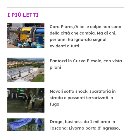
I PIÙ LETTI
Cara Plures/Alia: le colpe non sono
della città che cambia. Ma di chi,
per anni ha ignorato segnali
evidenti a tutti
Fantozzi in Curva Fiesole, con vista
piloni
Novoli sotto shock: sparatoria in
strada e passanti terrorizzati in
fuga
Droga, business da 1 miliardo in
Toscana: Livorno porta d’ingresso,