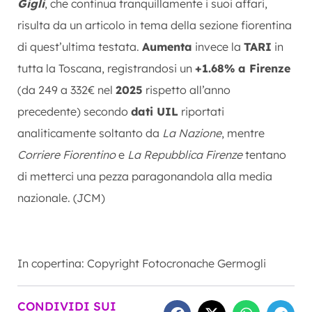
Gigli
, che continua tranquillamente i suoi affari,
risulta da un articolo in tema della sezione fiorentina
di quest’ultima testata.
Aumenta
invece la
TARI
in
tutta la Toscana, registrandosi un
+1.68% a Firenze
(da 249 a 332€ nel
2025
rispetto all’anno
precedente) secondo
dati UIL
riportati
analiticamente soltanto da
La Nazione
, mentre
Corriere Fiorentino
e
La Repubblica Firenze
tentano
di metterci una pezza paragonandola alla media
nazionale. (JCM)
In copertina: Copyright Fotocronache Germogli
CONDIVIDI SUI