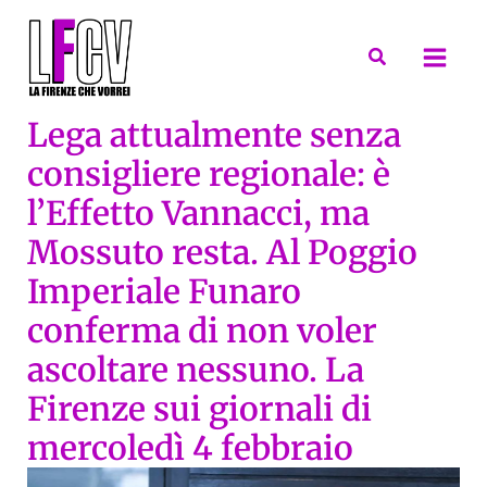
Vai
al
Cerca
contenuto
Lega attualmente senza
consigliere regionale: è
l’Effetto Vannacci, ma
Mossuto resta. Al Poggio
Imperiale Funaro
conferma di non voler
ascoltare nessuno. La
Firenze sui giornali di
mercoledì 4 febbraio