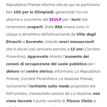
Repubblica Firenze
informa che da qui ne partiranno
ben
100 per le Olimpiadi
, generando l’ovvio
allarme e scontento del
SIULP
per i
turni
che
rimarranno
scoperti
. Dalle
RSA
invece sono in
cinque a dimettersi definitivamente da
Villa degli
Etruschi
a
Suvereto
, citando
orari massacranti
che in alcuni casi arrivano persino a
12 ore
(
Corriere
Fiorentino
).
Approvato
intanto l’
aumento dei
canoni di occupazione del suolo pubblico
per i
dehors
nel
centro storico
, informano
La Repubblica
Firenze
,
Corriere Fiorentino
e
La Nazione Firenze
;
nonostante l’
inchiesta sulla moda
propiziata dai
fatti pratesi, menzionata ancora da
La Nazione
,
non
viene toccato
il punto vendita di
Piazza Italia
ai