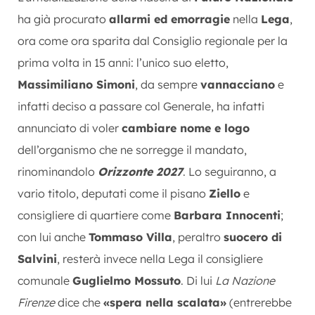
ha già procurato
allarmi ed emorragie
nella
Lega
,
ora come ora sparita dal Consiglio regionale per la
prima volta in 15 anni: l’unico suo eletto,
Massimiliano Simoni
, da sempre
vannacciano
e
infatti deciso a passare col Generale, ha infatti
annunciato di voler
cambiare nome e logo
dell’organismo che ne sorregge il mandato,
rinominandolo
Orizzonte 2027
. Lo seguiranno, a
vario titolo, deputati come il pisano
Ziello
e
consigliere di quartiere come
Barbara Innocenti
;
con lui anche
Tommaso Villa
, peraltro
suocero di
Salvini
, resterà invece nella Lega il consigliere
comunale
Guglielmo Mossuto
. Di lui
La Nazione
Firenze
dice che
«spera nella scalata»
(entrerebbe