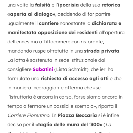
una volta la
falsità
e l’
ipocrisia
della sua
retorica
«aperta al dialogo»
, decidendo di far partire
ugualmente il
cantiere
nonostante la
dichiarata e
manifestata opposizione dei residenti
all’apertura
dell’ennesimo affittacamere con ristorante,
mandando ruspe oltretutto in una
strada privata
.
La lotta è sostenuta in sede istituzionale dal
consigliere
Sabatini
(Lista Schmidt), che ieri ha
formulato una
richiesta di accesso agli atti
e che
in maniera incoraggiante afferma che «se
l’istruttoria è ancora in corso, forse siamo ancora in
tempo a fermare un possibile scempio», riporta il
Corriere Fiorentino
. In
Piazza Beccaria
si è infine
deciso per il
«taglio delle mura del ‘300»
(
La