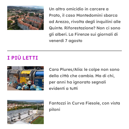
Un altro omicidio in carcere a
Prato, il caso Montedomini sbarca
ad Arezzo, rivolta degli inquilini alle
Quinte. Riforestazione? Non ci sono
gli alberi. La Firenze sui giornali di
venerdì 7 agosto
I PIÙ LETTI
Cara Plures/Alia: le colpe non sono
della città che cambia. Ma di chi,
per anni ha ignorato segnali
evidenti a tutti
Fantozzi in Curva Fiesole, con vista
piloni