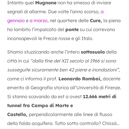
Intanto quel
Mugnone
non ha smesso di inviare
segnali di allarme. Due volte l’anno scorso,
a
gennaio
e
a marzo
, nel quartiere delle
Cure,
la piena
ha lambito l’impalcato del
ponte
su cui correvano
inconsapevoli le Frecce rosse e gli Italo.
Stiamo stuzzicando anche l’intero
sottosuolo
della
città in cui
“dalla fine del XII secolo al 1966 si sono
susseguite sicuramente ben 42 piene e inondazioni”
,
come ci informa il prof.
Leonardo Rombai,
docente
emerito di Geografia storica all’Università di Firenze.
Si stanno scavando da est a ovest
12.666 metri di
tunnel fra Campo di Marte e
Castello,
perpendicolarmente alle linee di flusso
della falda acquifera. Tutto sotto controllo? Chissà…