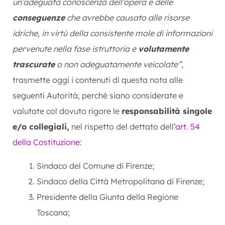
un’adeguata conoscenza dell’opera e delle
conseguenze
che avrebbe causato alle risorse
idriche, in virtù della consistente mole di informazioni
pervenute nella fase istruttoria e
volutamente
trascurate
o non adeguatamente veicolate”
,
trasmette oggi i contenuti di questa nota alle
seguenti Autorità, perché siano considerate e
valutate col dovuto rigore le
responsabilità singole
e/o collegiali,
nel rispetto del dettato dell’
art. 54
della Costituzione
:
Sindaco del Comune di Firenze;
Sindaco della Città Metropolitana di Firenze;
Presidente della Giunta della Regione
Toscana;