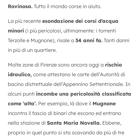
Rovinosa.
Tutto il mondo corse in aiuto.
La più recente
esondazione dei corsi d’acqua
minori
(i più pericolosi, ultimamente: i torrenti
Terzolle e Mugnone), risale a
34 anni fa.
Tanti danni
in più di un quartiere.
Molte zone di Firenze sono ancora oggi a
rischio
idraulico,
come attestano le carte dell’Autorità di
bacino distrettuale dell’Appennino Settentrionale. In
alcuni punti
incombe una pericolosità classificata
come ‘alta’.
Per esempio, là dove il
Mugnone
incontra il fascio di binari che escono ed entrano
nella stazione di
Santa Maria Novella.
Ebbene,
proprio in quel punto si sta scavando da più di tre