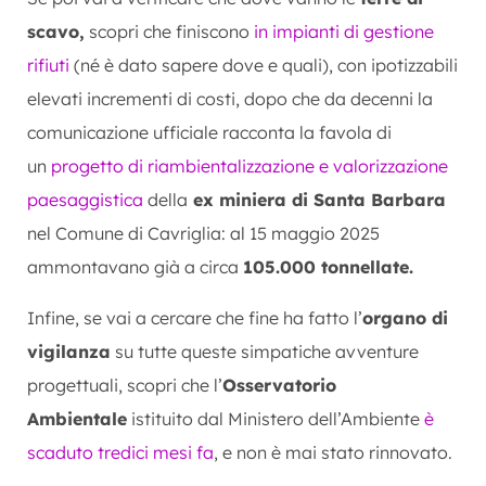
scavo,
scopri che finiscono
in impianti di gestione
rifiuti
(né è dato sapere dove e quali), con ipotizzabili
elevati incrementi di costi, dopo che da decenni la
comunicazione ufficiale racconta la favola di
un
progetto di riambientalizzazione e valorizzazione
paesaggistica
della
ex miniera di Santa Barbara
nel Comune di Cavriglia: al 15 maggio 2025
ammontavano già a circa
105.000 tonnellate.
Infine, se vai a cercare che fine ha fatto l’
organo di
vigilanza
su tutte queste simpatiche avventure
progettuali, scopri che l’
Osservatorio
Ambientale
istituito dal Ministero dell’Ambiente
è
scaduto tredici mesi fa
, e non è mai stato rinnovato.