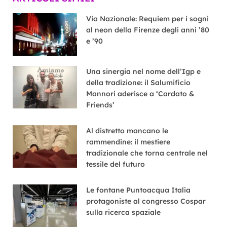
Via Nazionale: Requiem per i sogni
al neon della Firenze degli anni ’80
e ’90
Una sinergia nel nome dell’Igp e
della tradizione: il Salumificio
Mannori aderisce a ‘Cardato &
Friends’
Al distretto mancano le
rammendine: il mestiere
tradizionale che torna centrale nel
tessile del futuro
Le fontane Puntoacqua Italia
protagoniste al congresso Cospar
sulla ricerca spaziale