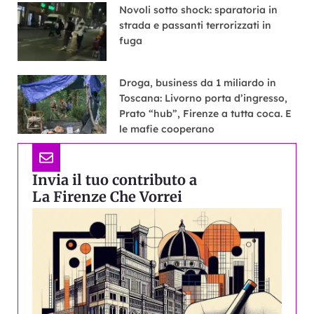
Novoli sotto shock: sparatoria in
strada e passanti terrorizzati in
fuga
Droga, business da 1 miliardo in
Toscana: Livorno porta d’ingresso,
Prato “hub”, Firenze a tutta coca. E
le mafie cooperano
Invia il tuo contributo a
La Firenze Che Vorrei