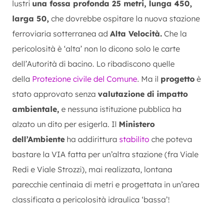
lustri
una fossa profonda 25 metri, lunga 450,
larga 50,
che dovrebbe ospitare la nuova stazione
ferroviaria sotterranea ad
Alta Velocità.
Che la
pericolosità è ‘alta’ non lo dicono solo le carte
dell’Autorità di bacino. Lo ribadiscono quelle
della
Protezione civile del Comune
. Ma il
progetto
è
stato approvato senza
valutazione di impatto
ambientale,
e nessuna istituzione pubblica ha
alzato un dito per esigerla. Il
Ministero
dell’Ambiente
ha addirittura
stabilito
che poteva
bastare la VIA fatta per un’altra stazione (fra Viale
Redi e Viale Strozzi), mai realizzata, lontana
parecchie centinaia di metri e progettata in un’area
classificata a pericolosità idraulica ‘bassa’!