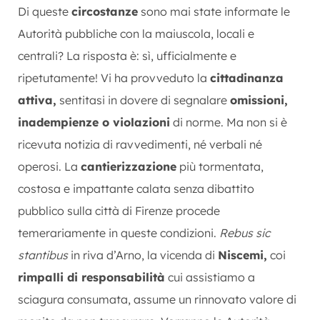
Di queste
circostanze
sono mai state informate le
Autorità pubbliche con la maiuscola, locali e
centrali? La risposta è: sì, ufficialmente e
ripetutamente! Vi ha provveduto la
cittadinanza
attiva,
sentitasi in dovere di segnalare
omissioni,
inadempienze o violazioni
di norme. Ma non si è
ricevuta notizia di ravvedimenti, né verbali né
operosi. La
cantierizzazione
più tormentata,
costosa e impattante calata senza dibattito
pubblico sulla città di Firenze procede
temerariamente in queste condizioni.
Rebus sic
stantibus
in riva d’Arno, la vicenda di
Niscemi,
coi
rimpalli di responsabilità
cui assistiamo a
sciagura consumata, assume un rinnovato valore di