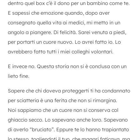
dentro quel box c’è il dono per un bambino come te.
E sapessi che emozione quando, dopo aver
consegnato quella vita ai medici, mi metto in un
angolo a piangere. Di felicità. Sarei venuta a piedi,
per portarti un cuore nuovo. Lo avrei fatto io. Lo
avrebbero fatto tutti i miei colleghi volontari.
E invece no. Questa storia non si è conclusa con un
lieto fine.
Sapere che chi doveva proteggerti ti ha condannato
per sciatteria è una ferita che non si rimargina.
Noi sappiamo che un cuore non si conserva col
ghiaccio secco. Lo sapevano anche loro. Sapevano
di averlo “bruciato”. Eppure te lo hanno trapiantato
lo stesso, togliendoti il tuo, che magari faticava, ma