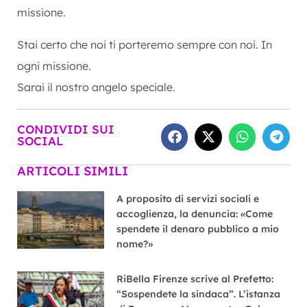
missione.
Stai certo che noi ti porteremo sempre con noi. In
ogni missione.
Sarai il nostro angelo speciale.
CONDIVIDI SUI
SOCIAL
ARTICOLI SIMILI
A proposito di servizi sociali e
accoglienza, la denuncia: «Come
spendete il denaro pubblico a mio
nome?»
RiBella Firenze scrive al Prefetto:
“Sospendete la sindaca”. L’istanza