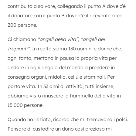
contribuito a salvare, collegando il punto A dove c’è
il donatore con il punto B dove c’è il ricevente circa
200 persone.
Ci chiamano
“angeli della vita”
,
“angeli dei
trapianti”.
In realtà siamo 130 uomini e donne che,
ogni tanto, mettono in pausa la propria vita per
andare in ogni angolo del mondo a prendere in
consegna organi, midollo, cellule staminali. Per
portare vita. In 33 anni di attività, tutti insieme,
abbiamo visto rinascere la fiammella della vita in
15.000 persone.
Quando ho iniziato, ricordo che mi tremavano i polsi.
Pensare di custodire un dono così prezioso mi