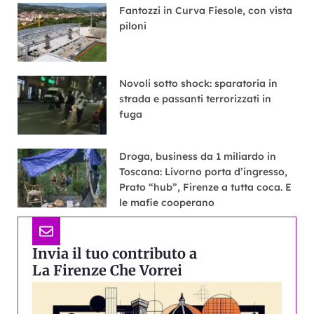
Fantozzi in Curva Fiesole, con vista
piloni
Novoli sotto shock: sparatoria in
strada e passanti terrorizzati in
fuga
Droga, business da 1 miliardo in
Toscana: Livorno porta d’ingresso,
Prato “hub”, Firenze a tutta coca. E
le mafie cooperano
Invia il tuo contributo a
La Firenze Che Vorrei