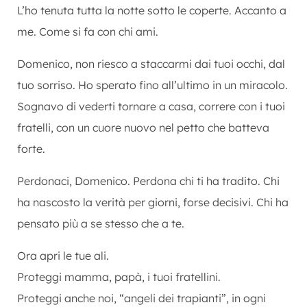
L’ho tenuta tutta la notte sotto le coperte. Accanto a
me. Come si fa con chi ami.
Domenico, non riesco a staccarmi dai tuoi occhi, dal
tuo sorriso. Ho sperato fino all’ultimo in un miracolo.
Sognavo di vederti tornare a casa, correre con i tuoi
fratelli, con un cuore nuovo nel petto che batteva
forte.
Perdonaci, Domenico.
Perdona chi ti ha tradito.
Chi
ha nascosto la verità per giorni, forse decisivi.
Chi ha
pensato più a se stesso che a te.
Ora apri le tue ali.
Proteggi mamma, papà, i tuoi fratellini.
Proteggi anche noi, “angeli dei trapianti”, in ogni