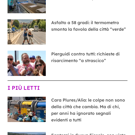
Asfalto a 58 gradi: il termometro
smonta la favola della città “verde”
Pierguidi contro tutti: richieste di
risarcimento “a strascico”
I PIÙ LETTI
Cara Plures/Alia: le colpe non sono
della città che cambia. Ma di chi,
per anni ha ignorato segnali
evidenti a tutti