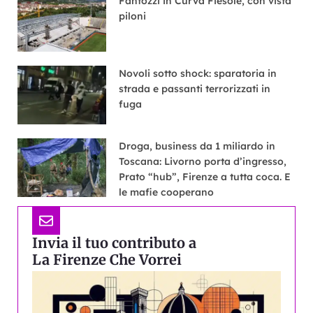
Fantozzi in Curva Fiesole, con vista
piloni
Novoli sotto shock: sparatoria in
strada e passanti terrorizzati in
fuga
Droga, business da 1 miliardo in
Toscana: Livorno porta d’ingresso,
Prato “hub”, Firenze a tutta coca. E
le mafie cooperano
Invia il tuo contributo a
La Firenze Che Vorrei