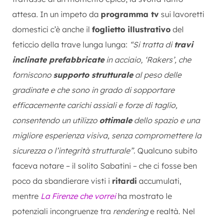
attesa. In un impeto da
programma tv
sui lavoretti
domestici c’è anche il
foglietto illustrativo
del
feticcio della trave lunga lunga:
“Si tratta di
travi
inclinate prefabbricate
in acciaio, ‘Rakers’, che
forniscono
supporto strutturale
al peso delle
gradinate e che sono in grado di sopportare
efficacemente carichi assiali e forze di taglio,
consentendo un utilizzo
ottimale
dello spazio e una
migliore esperienza visiva, senza compromettere la
sicurezza o l’integrità strutturale”.
Qualcuno subito
faceva notare – il solito Sabatini – che ci fosse ben
poco da sbandierare visti i
ritardi
accumulati,
mentre
La Firenze che vorrei
ha mostrato le
potenziali incongruenze tra
rendering
e realtà. Nel