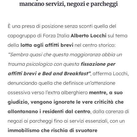
mancano servizi, negozi e parcheggi
È una presa di posizione senza sconti quella del
capogruppo di Forza Italia
Alberto Locchi
sul tema
della
lotta agli affitti brevi
nel centro storico:
“Sembra quasi che questa maggioranza abbia un
trauma psicologico con questa
fissazione per
affitti brevi e Bed and Breakfast”
, afferma Locchi,
denunciando quella che definisce un’attenzione
ossessiva verso l’extra alberghiero
mentre, a suo
giudizio, vengono ignorate le vere criticità che
allontanano i residenti dal centro
, dalla carenza di
negozi ai parcheggi fino ai servizi essenziali, con un
immobilismo che rischia di svuotare