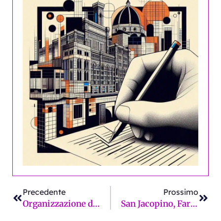
Precedente
Succ
Precedente
Prossimo
Organizzazione d’eventi e promozione del Natale, Federalberghi Prato chiede programmazione e cambio di passo per il 2026
San Jacopino, Far West Firenze: 20 spaccate in 10 giorni e paura anche in casa