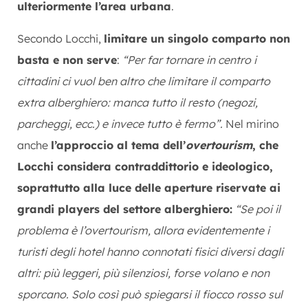
ulteriormente l’area urbana
.
Secondo Locchi,
limitare un singolo comparto non
basta e non serve
:
“Per far tornare in centro i
cittadini ci vuol ben altro che limitare il comparto
extra alberghiero: manca tutto il resto (negozi,
parcheggi, ecc.) e invece tutto è fermo”.
Nel mirino
anche
l’approccio al tema dell’
overtourism
, che
Locchi considera contraddittorio e ideologico,
soprattutto alla luce delle aperture riservate ai
grandi players del settore alberghiero:
“Se poi il
problema è l’overtourism, allora evidentemente i
turisti degli hotel hanno connotati fisici diversi dagli
altri: più leggeri, più silenziosi, forse volano e non
sporcano. Solo così può spiegarsi il fiocco rosso sul