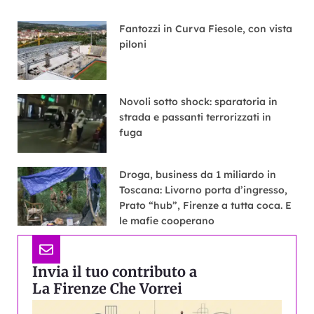
Fantozzi in Curva Fiesole, con vista
piloni
Novoli sotto shock: sparatoria in
strada e passanti terrorizzati in
fuga
Droga, business da 1 miliardo in
Toscana: Livorno porta d’ingresso,
Prato “hub”, Firenze a tutta coca. E
le mafie cooperano
Invia il tuo contributo a
La Firenze Che Vorrei