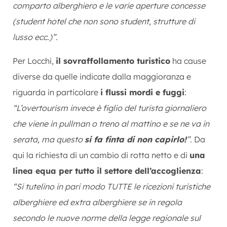
comparto alberghiero e le varie aperture concesse
(student hotel che non sono student, strutture di
lusso ecc.)”.
Per Locchi,
il sovraffollamento turistico
ha cause
diverse da quelle indicate dalla maggioranza e
riguarda in particolare
i flussi mordi e fuggi
:
“L’overtourism invece è figlio del turista giornaliero
che viene in pullman o treno al mattino e se ne va in
serata, ma questo
si fa finta di non capirlo!
”
. Da
qui la richiesta di un cambio di rotta netto e di
una
linea equa per tutto il settore dell’accoglienza
:
“Si tutelino in pari modo TUTTE le ricezioni turistiche
alberghiere ed extra alberghiere se in regola
secondo le nuove norme della legge regionale sul