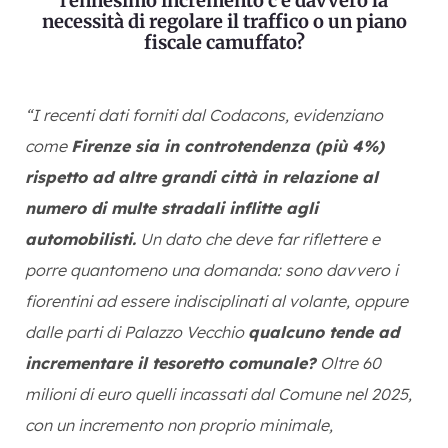
l’ennesimo incremento c’è davvero la
necessità di regolare il traffico o un piano
fiscale camuffato?
“I recenti dati forniti dal Codacons, evidenziano
come
Firenze sia in controtendenza (più 4%)
rispetto ad altre grandi città in relazione al
numero di multe stradali inflitte agli
automobilisti.
Un dato che deve far riflettere e
porre quantomeno una domanda: sono davvero i
fiorentini ad essere indisciplinati al volante, oppure
dalle parti di Palazzo Vecchio
qualcuno tende ad
incrementare il tesoretto comunale?
Oltre 60
milioni di euro quelli incassati dal Comune nel 2025,
con un incremento non proprio minimale,