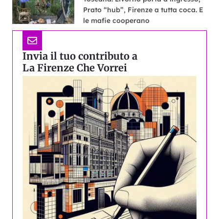
Prato “hub”, Firenze a tutta coca. E
le mafie cooperano
Invia il tuo contributo a
La Firenze Che Vorrei