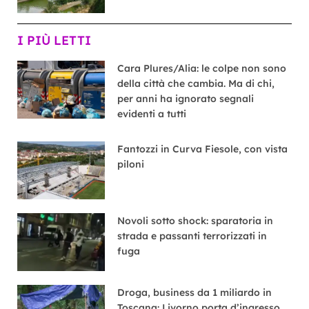
I PIÙ LETTI
Cara Plures/Alia: le colpe non sono
della città che cambia. Ma di chi,
per anni ha ignorato segnali
evidenti a tutti
Fantozzi in Curva Fiesole, con vista
piloni
Novoli sotto shock: sparatoria in
strada e passanti terrorizzati in
fuga
Droga, business da 1 miliardo in
Toscana: Livorno porta d’ingresso,