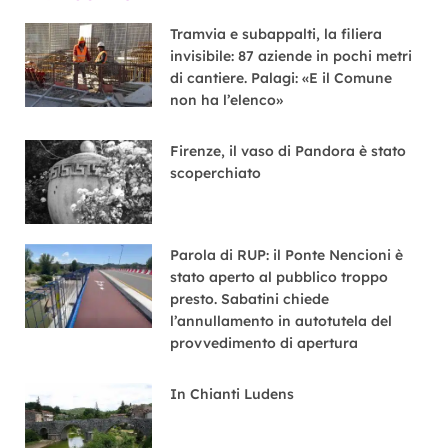
Tramvia e subappalti, la filiera
invisibile: 87 aziende in pochi metri
di cantiere. Palagi: «E il Comune
non ha l’elenco»
Firenze, il vaso di Pandora è stato
scoperchiato
Parola di RUP: il Ponte Nencioni è
stato aperto al pubblico troppo
presto. Sabatini chiede
l’annullamento in autotutela del
provvedimento di apertura
In Chianti Ludens