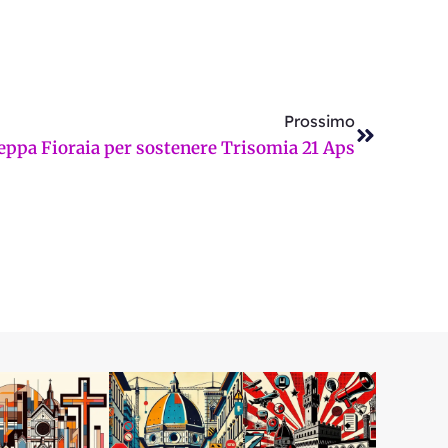
Successi
Prossimo
Beppa Fioraia per sostenere Trisomia 21 Aps