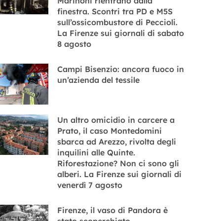
Marinoni rientrano dalla
finestra. Scontri tra PD e M5S
sull’ossicombustore di Peccioli.
La Firenze sui giornali di sabato
8 agosto
Campi Bisenzio: ancora fuoco in
un’azienda del tessile
Un altro omicidio in carcere a
Prato, il caso Montedomini
sbarca ad Arezzo, rivolta degli
inquilini alle Quinte.
Riforestazione? Non ci sono gli
alberi. La Firenze sui giornali di
venerdì 7 agosto
Firenze, il vaso di Pandora è
stato scoperchiato