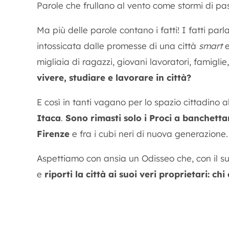
Parole che frullano al vento come stormi di pass
Ma più delle parole contano i fatti! I fatti par
intossicata dalle promesse di una città
smart
migliaia di ragazzi, giovani lavoratori, famigli
vivere, studiare e lavorare in città?
E così in tanti vagano per lo spazio cittadino a
Itaca
.
Sono rimasti solo i Proci a banchetta
Firenze
e fra i cubi neri di nuova generazione.
Aspettiamo con ansia un Odisseo che, con il suo
e
riporti la città ai suoi veri proprietari: chi