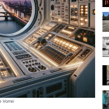
 Vorrei