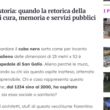
toria:
quando la retorica della
I 
i cura, memoria e servizi pubblici
uardare il
cubo nero
sorto come per incanto
alieno
delle dimensioni di 23 metri x 52 è
spedale di San Gallo
. Alieno perché le mura,
ando su chi sia questo ospite inatteso, atterrato
prensibile. Chi e cosa rappresenta questo
che,
dal 1234 sino al 2000, ha ospitato
, sia essa sociale o sanitaria?
 architetti, stufi di questo vecchiume fiorentino