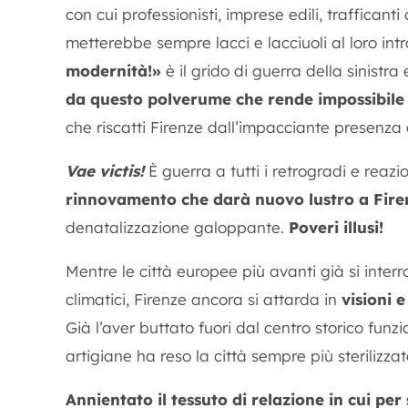
con cui professionisti, imprese edili, trafficant
metterebbe sempre lacci e lacciuoli al loro in
modernità!»
è il grido di guerra della sinistra 
da questo polverume che rende impossibile m
che riscatti Firenze dall’impacciante presenza
Vae victis!
È guerra a tutti i retrogradi e rea
rinnovamento che darà nuovo lustro a Fire
denatalizzazione galoppante.
Poveri illusi!
Mentre le città europee più avanti già si inter
climatici, Firenze ancora si attarda in
visioni e
Già l’aver buttato fuori dal centro storico funzi
artigiane ha reso la città sempre più sterilizzat
Annientato il tessuto di relazione in cui per