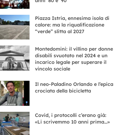
anni ’80 e ’90
Piazza Istria, ennesima isola di
calore: ma la riqualificazione
“verde” slitta al 2027
Montedomini: il villino per donne
disabili svuotato nel 2024 e un
incarico legale per superare il
vincolo sociale
Il neo-Paladino Orlando e l’epica
crociata della bicicletta
Covid, i protocolli c’erano già:
«Li scrivemmo 10 anni prima…»