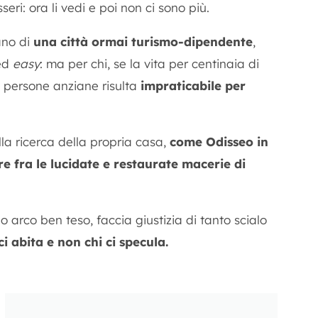
eri: ora li vedi e poi non ci sono più.
lano di
una città ormai turismo-dipendente
,
ed
easy
: ma per chi, se la vita per centinaia di
e, persone anziane risulta
impraticabile per
lla ricerca della propria casa,
come Odisseo in
re fra le lucidate e restaurate macerie di
 arco ben teso, faccia giustizia di tanto scialo
 ci abita e non chi ci specula.