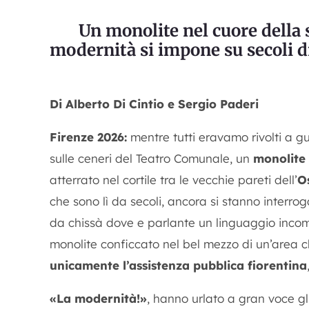
Un monolite nel cuore della s
modernità si impone su secoli d
Di Alberto Di Cintio e Sergio Paderi
Firenze 2026:
mentre tutti eravamo rivolti a g
sulle ceneri del Teatro Comunale, un
monolite 
atterrato nel cortile tra le vecchie pareti dell’
O
che sono lì da secoli, ancora si stanno interrog
da chissà dove e parlante un linguaggio incom
monolite conficcato nel bel mezzo di un’area 
unicamente l’assistenza pubblica fiorentina
«La modernità!»
, hanno urlato a gran voce gli