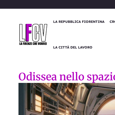
Vai
al
contenuto
LA REPUBBLICA FIORENTINA
CR
LA CITTÀ DEL LAVORO
Odissea nello spazi