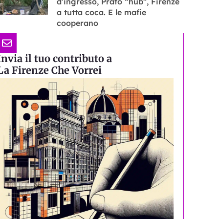
d’ingresso, Prato “hub”, Firenze
a tutta coca. E le mafie
cooperano
Invia il tuo contributo a
La Firenze Che Vorrei