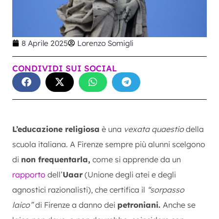
8 Aprile 2025
Lorenzo Somigli
CONDIVIDI SUI SOCIAL
L’educazione religiosa
è una
vexata quaestio
della
scuola italiana. A Firenze sempre più alunni scelgono
di
non frequentarla,
come si apprende da un
rapporto
dell’
Uaar
(Unione degli atei e degli
agnostici razionalisti), che certifica il
“sorpasso
laico”
di Firenze a danno dei
petroniani.
Anche se