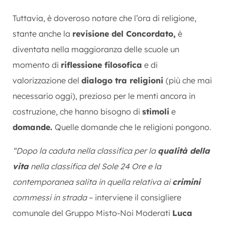
Tuttavia, è doveroso notare che l’ora di religione,
stante anche la
revisione del Concordato,
è
diventata nella maggioranza delle scuole un
momento di
riflessione filosofica
e di
valorizzazione del
dialogo tra religioni
(più che mai
necessario oggi), prezioso per le menti ancora in
costruzione, che hanno bisogno di
stimoli
e
domande.
Quelle domande che le religioni pongono.
“Dopo la caduta nella classifica per la
qualità della
vita
nella classifica del Sole 24 Ore e la
contemporanea salita in quella relativa ai
crimini
commessi in strada
– interviene il consigliere
comunale del Gruppo Misto-Noi Moderati
Luca