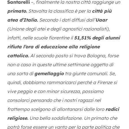
Santarelli
–,
finalmente la nostra città raggiunge un
primato.
Stavolta la classifica è per la
città più
atea d’Italia.
Secondo i dati diffusi dall’
Uaar
(Unione degli atei e degli agnostici razionalisti),
infatti, nelle scuole fiorentine il
51,51% degli alunni
rifiuta l’ora di educazione alla religione
cattolica.
Al secondo posto si trova Bologna, forse
non a caso in queste ultime settimane oggetto di
una sorta di
gemellaggio
tra giunte comunali. Se,
quindi, dobbiamo rammaricarci perché a Firenze si
vive peggio e con minor sicurezza, possiamo
consolarci pensando che i nostri ragazzi nel
frattempo scelgono di allontanarsi dalle loro
radici
religiose.
Una bella soddisfazione. Un primato che
potrà forse essere un vanto per la parte politica che