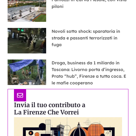
piloni
Novoli sotto shock: sparatoria in
strada e passanti terrorizzati in
fuga
Droga, business da 1 miliardo in
Toscana: Livorno porta d’ingresso,
Prato “hub”, Firenze a tutta coca. E
le mafie cooperano
Invia il tuo contributo a
La Firenze Che Vorrei