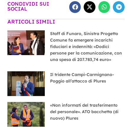
CONDIVIDI SUI
SOCIAL
ARTICOLI SIMILI
Staff di Funaro, Sinistra Progetto
Comune fa emergere incarichi
fiduciari e indennità: «Dodici
persone per la comunicazione, con
una spesa di 207.783,74 euro»
Il tridente Campi-Carmignano-
Poggio all’attacco di Plures
«Non informati del trasferimento
del personale». ATO bacchetta (di
nuovo) Plures