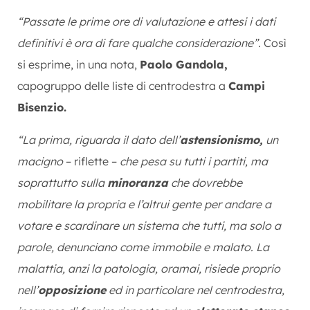
“Passate le prime ore di valutazione e attesi i dati
definitivi è ora di fare qualche considerazione”.
Così
si esprime, in una nota,
Paolo Gandola,
capogruppo delle liste di centrodestra a
Campi
Bisenzio.
“La prima, riguarda il dato dell’
astensionismo,
un
macigno
– riflette –
che pesa su tutti i partiti, ma
soprattutto sulla
minoranza
che dovrebbe
mobilitare la propria e l’altrui gente per andare a
votare e scardinare un sistema che tutti, ma solo a
parole, denunciano come immobile e malato. La
malattia, anzi la patologia, oramai, risiede proprio
nell’
opposizione
ed in particolare nel centrodestra,