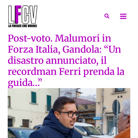
Vai
al
Cerca
contenuto
Post-voto. Malumori in
Forza Italia, Gandola: “Un
disastro annunciato, il
recordman Ferri prenda la
guida…”