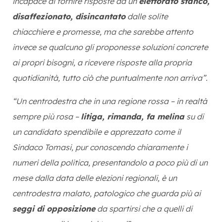
incapace di fornire risposte ad un
elettorato stanco,
disaffezionato, disincantato
dalle solite
chiacchiere e promesse, ma che sarebbe attento
invece se qualcuno gli proponesse soluzioni concrete
ai propri bisogni, a ricevere risposte alla propria
quotidianità, tutto ciò che puntualmente non arriva”.
“Un centrodestra che in una regione rossa – in realtà
sempre più rosa –
litiga, rimanda, fa melina
su di
un candidato spendibile e apprezzato come il
Sindaco Tomasi, pur conoscendo chiaramente i
numeri della politica, presentandolo a poco più di un
mese dalla data delle elezioni regionali, è un
centrodestra malato, patologico che guarda più ai
seggi di opposizione
da spartirsi che a quelli di