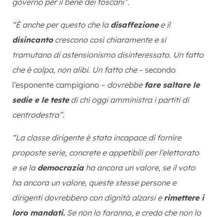
governo per il bene dei toscani”.
“È anche per questo che la
disaffezione
e il
disincanto
crescono così chiaramente e si
tramutano di astensionismo disinteressato. Un fatto
che è colpa, non alibi. Un fatto che
– secondo
l’esponente campigiano –
dovrebbe
fare saltare le
sedie e le teste
di chi oggi amministra i partiti di
centrodestra”.
“La classe dirigente è stata incapace di fornire
proposte serie, concrete e appetibili per l’elettorato
e se la
democrazia
ha ancora un valore, se il voto
ha ancora un valore, queste stesse persone e
dirigenti dovrebbero con dignità alzarsi e
rimettere i
loro mandati.
Se non lo faranno, e credo che non lo