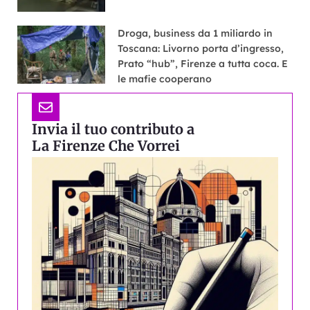
Droga, business da 1 miliardo in
Toscana: Livorno porta d’ingresso,
Prato “hub”, Firenze a tutta coca. E
le mafie cooperano
Invia il tuo contributo a
La Firenze Che Vorrei