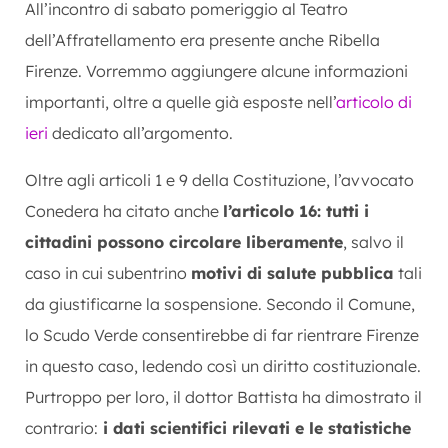
All’incontro di sabato pomeriggio al Teatro
dell’Affratellamento era presente anche Ribella
Firenze. Vorremmo aggiungere alcune informazioni
importanti, oltre a quelle già esposte nell’
articolo di
ieri
dedicato all’argomento.
Oltre agli articoli 1 e 9 della Costituzione, l’avvocato
Conedera ha citato anche
l’articolo 16: tutti i
cittadini possono circolare liberamente
, salvo il
caso in cui subentrino
motivi di salute pubblica
tali
da giustificarne la sospensione. Secondo il Comune,
lo Scudo Verde consentirebbe di far rientrare Firenze
in questo caso, ledendo così un diritto costituzionale.
Purtroppo per loro, il dottor Battista ha dimostrato il
contrario:
i dati scientifici rilevati e le statistiche