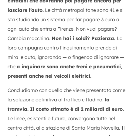
cittadini che dovranno poi pagare ancora per
lasciare l’auto.
Le città metropolitane sono 41 e si
sta studiando un sistema per far pagare 3 euro a
ogni auto che entra a Firenze. Non vuoi pagare?
Cambia macchina.
Non hai i soldi? Pazienza.
La
loro campagna contro l’inquinamento prende di
mira le auto, ignorando — o fingendo di ignorare —
che
a inquinare sono anche freni e pneumatici,
presenti anche nei veicoli elettrici.
Concludiamo con quella che viene presentata come
la soluzione definitiva al traffico cittadino:
la
tramvia. Il costo stimato è di 2 miliardi di euro.
Le linee, esistenti e future, convergono tutte nel
centro città, alla stazione di Santa Maria Novella. Il