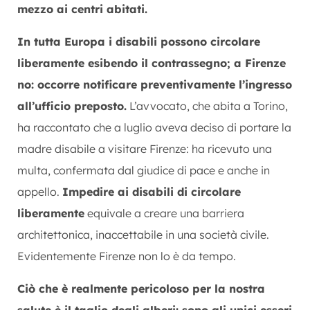
mezzo ai centri abitati.
In tutta Europa i disabili possono circolare
liberamente esibendo il contrassegno; a Firenze
no: occorre notificare preventivamente l’ingresso
all’ufficio preposto.
L’avvocato, che abita a Torino,
ha raccontato che a luglio aveva deciso di portare la
madre disabile a visitare Firenze: ha ricevuto una
multa, confermata dal giudice di pace e anche in
appello.
Impedire ai disabili di circolare
liberamente
equivale a creare una barriera
architettonica, inaccettabile in una società civile.
Evidentemente Firenze non lo è da tempo.
Ciò che è realmente pericoloso per la nostra
salute è il taglio degli alberi: sono gli unici esseri