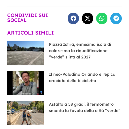
CONDIVIDI SUI
SOCIAL
ARTICOLI SIMILI
Piazza Istria, ennesima isola di
calore: ma la riqualificazione
“verde” slitta al 2027
Il neo-Paladino Orlando e l’epica
crociata della bicicletta
Asfalto a 58 gradi: il termometro
smonta la favola della città “verde”