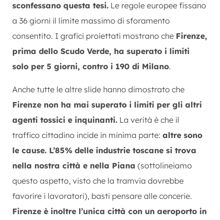
sconfessano questa tesi.
Le regole europee fissano
a 36 giorni il limite massimo di sforamento
consentito. I grafici proiettati mostrano che
Firenze,
prima dello Scudo Verde, ha superato i limiti
solo per 5 giorni, contro i 190 di Milano
.
Anche tutte le altre slide hanno dimostrato che
Firenze non ha mai superato i limiti per gli altri
agenti tossici e inquinanti.
La verità è che il
traffico cittadino incide in minima parte:
altre sono
le cause. L’85% delle industrie toscane si trova
nella nostra città e nella Piana
(sottolineiamo
questo aspetto, visto che la tramvia dovrebbe
favorire i lavoratori), basti pensare alle concerie.
Firenze è inoltre l’unica città con un aeroporto in