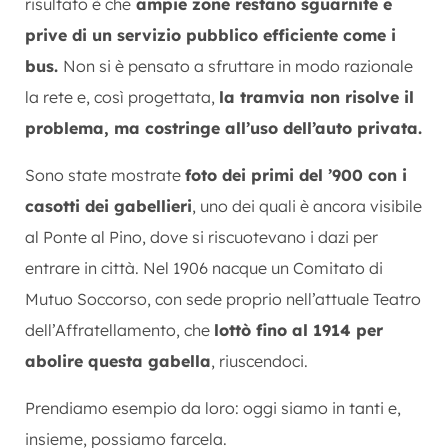
risultato è che
ampie zone restano sguarnite e
prive di un servizio pubblico efficiente come i
bus.
Non si è pensato a sfruttare in modo razionale
la rete e, così progettata,
la tramvia non risolve il
problema, ma costringe all’uso dell’auto privata.
Sono state mostrate
foto dei primi del ’900 con i
casotti dei gabellieri
, uno dei quali è ancora visibile
al Ponte al Pino, dove si riscuotevano i dazi per
entrare in città. Nel 1906 nacque un Comitato di
Mutuo Soccorso, con sede proprio nell’attuale Teatro
dell’Affratellamento, che
lottò fino al 1914 per
abolire questa gabella
, riuscendoci.
Prendiamo esempio da loro: oggi siamo in tanti e,
insieme, possiamo farcela.