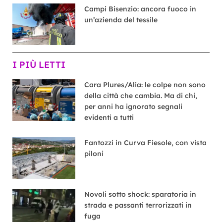
Campi Bisenzio: ancora fuoco in
un’azienda del tessile
I PIÙ LETTI
Cara Plures/Alia: le colpe non sono
della città che cambia. Ma di chi,
per anni ha ignorato segnali
evidenti a tutti
Fantozzi in Curva Fiesole, con vista
piloni
Novoli sotto shock: sparatoria in
strada e passanti terrorizzati in
fuga