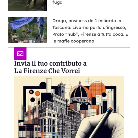
fuga
Droga, business da 1 miliardo in
Toscana: Livorno porta d’ingresso,
Prato “hub”, Firenze a tutta coca. E
le mafie cooperano
Invia il tuo contributo a
La Firenze Che Vorrei