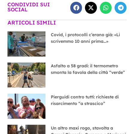
CONDIVIDI SUI
SOCIAL
ARTICOLI SIMILI
Covid, i protocolli c’erano già: «Li
scrivemmo 10 anni prima…»
Asfalto a 58 gradi: il termometro
smonta la favola della città “verde”
Pierguidi contro tutti: richieste di
risarcimento “a strascico”
Un altro maxi rogo, stavolta a