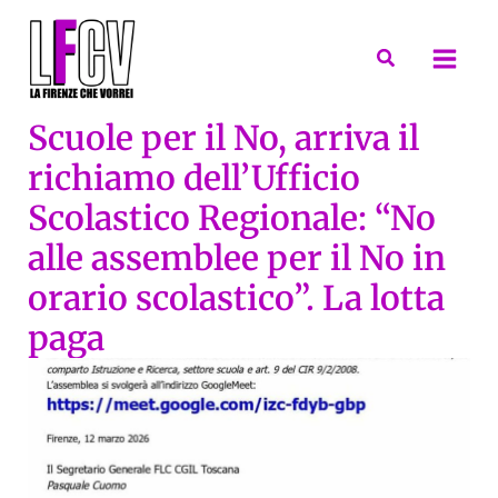
Vai
al
Cerca
contenuto
Scuole per il No, arriva il
richiamo dell’Ufficio
Scolastico Regionale: “No
alle assemblee per il No in
orario scolastico”. La lotta
paga