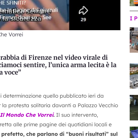
I 
he Vorrei
rabbia di Firenze nel video virale di
iamoci sentire, l’unica arma lecita è la
a voce”
i determinazione quello pubblicato ieri da
 la protesta solitaria davanti a Palazzo Vecchio
Il Mondo Che Vorrei
.
Il suo intervento,
retta alle prime pagine dei quotidiani locali e
 prefetto, che parlano di “buoni risultati” sul