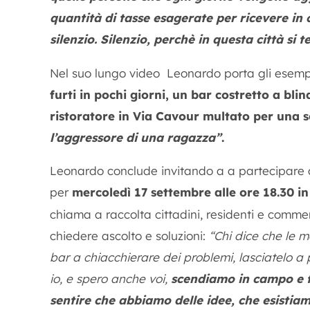
quantità di tasse esagerate per ricevere in 
silenzio. Silenzio, perchè in questa città s
Nel suo lungo video Leonardo porta gli esemp
furti in pochi giorni, un bar costretto a bli
ristoratore in Via Cavour multato per una 
l’aggressore di una ragazza”
.
Leonardo conclude invitando a a partecipare 
per
mercoledì 17 settembre alle ore 18.30 i
chiama a raccolta cittadini, residenti e comme
chiedere ascolto e soluzioni:
“Chi dice che le m
bar a chiacchierare dei problemi, lasciatelo 
io, e spero anche voi,
scendiamo in campo e f
sentire che abbiamo delle idee, che esistia