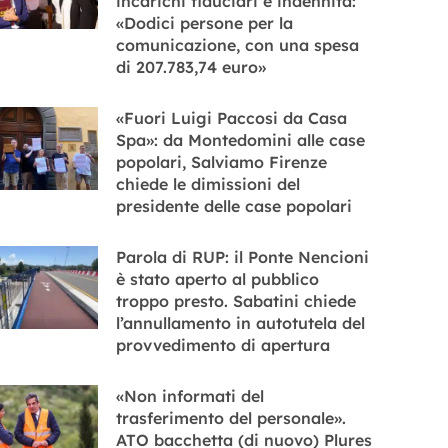
incarichi fiduciari e indennità:
«Dodici persone per la
comunicazione, con una spesa
di 207.783,74 euro»
«Fuori Luigi Paccosi da Casa
Spa»: da Montedomini alle case
popolari, Salviamo Firenze
chiede le dimissioni del
presidente delle case popolari
Parola di RUP: il Ponte Nencioni
è stato aperto al pubblico
troppo presto. Sabatini chiede
l’annullamento in autotutela del
provvedimento di apertura
«Non informati del
trasferimento del personale».
ATO bacchetta (di nuovo) Plures