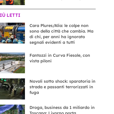
PIÙ LETTI
Cara Plures/Alia: le colpe non
sono della città che cambia. Ma
di chi, per anni ha ignorato
segnali evidenti a tutti
Fantozzi in Curva Fiesole, con
vista piloni
Novoli sotto shock: sparatoria in
strada e passanti terrorizzati in
fuga
Droga, business da 1 miliardo in
Toscana: Livorno porta