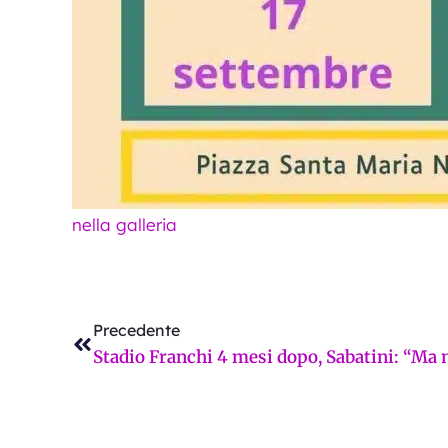
nella galleria
Precedente
Precedente