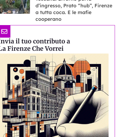
d’ingresso, Prato “hub”, Firenze
a tutta coca. E le mafie
cooperano
Invia il tuo contributo a
La Firenze Che Vorrei