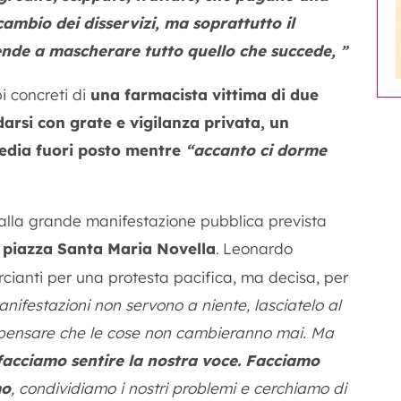
cambio dei disservizi, ma soprattutto il
i tende a mascherare tutto quello che succede,
”
i concreti di
una farmacista vittima di due
ndarsi con grate e vigilanza privata, un
sedia fuori posto mentre
“accanto ci dorme
alla grande manifestazione pubblica prevista
n piazza Santa Maria Novella
Leonardo
.
rcianti per una protesta pacifica, ma decisa, per
anifestazioni non servono a niente, lasciatelo al
a pensare che le cose non cambieranno mai. Ma
acciamo sentire la nostra voce.
Facciamo
mo
, condividiamo i nostri problemi e cerchiamo di