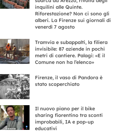
sbarca ad Arezzo, rivolta degli
inquilini alle Quinte.
Riforestazione? Non ci sono gli
alberi. La Firenze sui giornali di
venerdì 7 agosto
Tramvia e subappalti, la filiera
invisibile: 87 aziende in pochi
metri di cantiere. Palagi: «E il
Comune non ha l’elenco»
Firenze, il vaso di Pandora è
stato scoperchiato
Il nuovo piano per il bike
sharing fiorentino tra sconti
improbabili, IA e pop-up
educativi