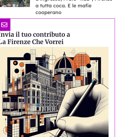
a tutta coca. E le mafie
cooperano
Invia il tuo contributo a
La Firenze Che Vorrei