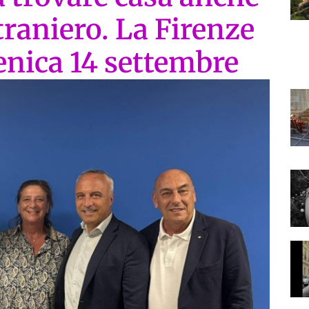
raniero. La Firenze
enica 14 settembre