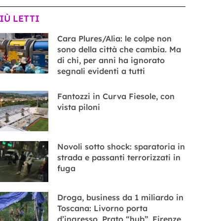
PIÙ LETTI
Cara Plures/Alia: le colpe non
sono della città che cambia. Ma
di chi, per anni ha ignorato
segnali evidenti a tutti
Fantozzi in Curva Fiesole, con
vista piloni
Novoli sotto shock: sparatoria in
strada e passanti terrorizzati in
fuga
Droga, business da 1 miliardo in
Toscana: Livorno porta
d’ingresso, Prato “hub”, Firenze