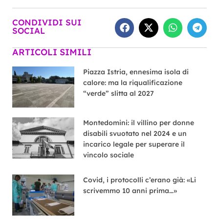
CONDIVIDI SUI
SOCIAL
ARTICOLI SIMILI
Piazza Istria, ennesima isola di
calore: ma la riqualificazione
“verde” slitta al 2027
Montedomini: il villino per donne
disabili svuotato nel 2024 e un
incarico legale per superare il
vincolo sociale
Covid, i protocolli c’erano già: «Li
scrivemmo 10 anni prima…»