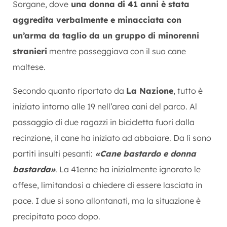
Sorgane,
dove
u
na donna di 41 anni è stata
aggredita verbalmente e minacciata con
un’arma da taglio da un gruppo di minorenni
stranieri
mentre passeggiava con il suo cane
maltese.
Secondo quanto riportato da
La Nazione
, tutto è
iniziato intorno alle 19 nell’area cani del parco. Al
passaggio di due ragazzi in bicicletta fuori dalla
recinzione, il cane ha iniziato ad abbaiare. Da lì sono
partiti insulti pesanti:
«Cane bastardo e donna
bastarda»
. La 41enne ha inizialmente ignorato le
offese, limitandosi a chiedere di essere lasciata in
pace. I due si sono allontanati, ma la situazione è
precipitata poco dopo.