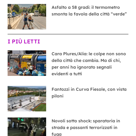
Asfalto a 58 gradi: il termometro
smonta la favola della città “verde”
I PIÙ LETTI
Cara Plures/Alia: le colpe non sono
della città che cambia. Ma di chi,
per anni ha ignorato segnali
evidenti a tutti
Fantozzi in Curva Fiesole, con vista
piloni
Novoli sotto shock: sparatoria in
strada e passanti terrorizzati in
fuga