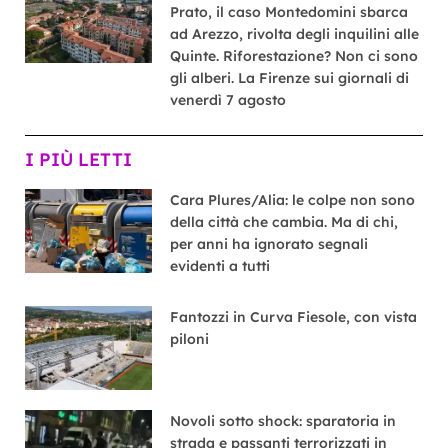
Prato, il caso Montedomini sbarca
ad Arezzo, rivolta degli inquilini alle
Quinte. Riforestazione? Non ci sono
gli alberi. La Firenze sui giornali di
venerdì 7 agosto
I PIÙ LETTI
Cara Plures/Alia: le colpe non sono
della città che cambia. Ma di chi,
per anni ha ignorato segnali
evidenti a tutti
Fantozzi in Curva Fiesole, con vista
piloni
Novoli sotto shock: sparatoria in
strada e passanti terrorizzati in