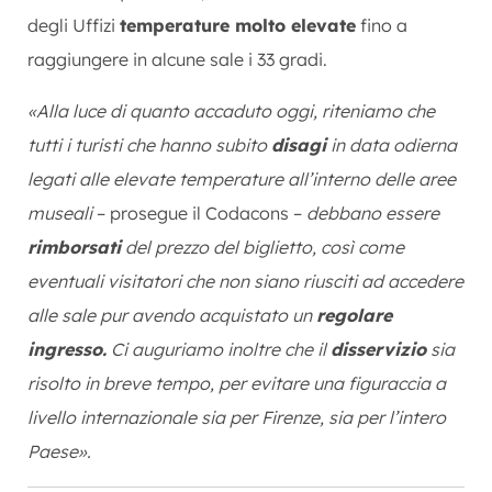
degli Uffizi
temperature molto elevate
fino a
raggiungere in alcune sale i 33 gradi.
«Alla luce di quanto accaduto oggi, riteniamo che
tutti i turisti che hanno subito
disagi
in data odierna
legati alle elevate temperature all’interno delle aree
museali
– prosegue il Codacons –
debbano essere
rimborsati
del prezzo del biglietto, così come
eventuali visitatori che non siano riusciti ad accedere
alle sale pur avendo acquistato un
regolare
ingresso.
Ci auguriamo inoltre che il
disservizio
sia
risolto in breve tempo, per evitare una figuraccia a
livello internazionale sia per Firenze, sia per l’intero
Paese».