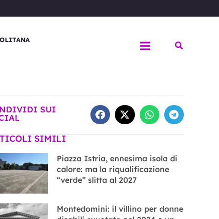
OLITANA
Cerca
NDIVIDI SUI
CIAL
TICOLI SIMILI
Piazza Istria, ennesima isola di
calore: ma la riqualificazione
“verde” slitta al 2027
Montedomini: il villino per donne