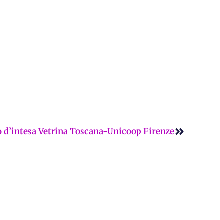
Successi
lo d’intesa Vetrina Toscana-Unicoop Firenze