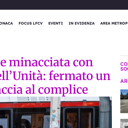
ONACA
FOCUS LFCV
EVENTI
IN EVIDENZA
AREA METROP
 e minacciata con
CO
SO
ell’Unità: fermato un
AR
accia al complice