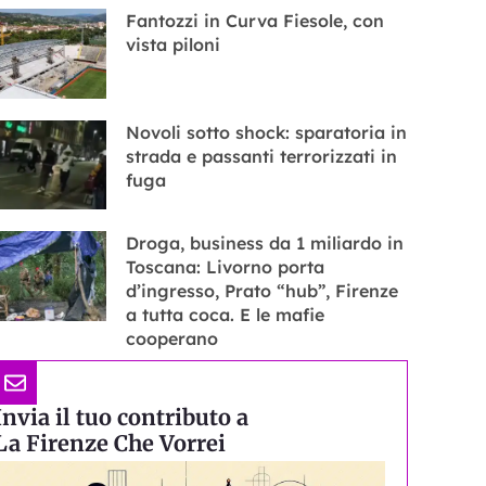
Fantozzi in Curva Fiesole, con
vista piloni
Novoli sotto shock: sparatoria in
strada e passanti terrorizzati in
fuga
Droga, business da 1 miliardo in
Toscana: Livorno porta
d’ingresso, Prato “hub”, Firenze
a tutta coca. E le mafie
cooperano
Invia il tuo contributo a
La Firenze Che Vorrei