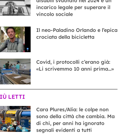
disabili svuotato nel 2024 e un
incarico legale per superare il
vincolo sociale
Il neo-Paladino Orlando e l’epica
crociata della bicicletta
Covid, i protocolli c’erano già:
«Li scrivemmo 10 anni prima…»
PIÙ LETTI
Cara Plures/Alia: le colpe non
sono della città che cambia. Ma
di chi, per anni ha ignorato
segnali evidenti a tutti