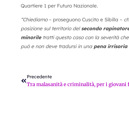
Quartiere 1 per Futuro Nazionale.
“Chiediamo
– proseguono Cuscito e Sibilla –
ch
posizione sul territorio del
secondo rapinatore
minorile
tratti questo caso con la severità che
può e non deve tradursi in una
pena irrisoria
Precedente
Precedente
Valor
Prossimo