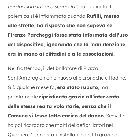
non lasciare la zona scoperta”
, ha aggiunto. La
polemica si è infiammata quando
Rufilli, messo
alle strette, ha risposto che non sapeva se
Firenze Parcheggi fosse stata informata dell’uso
del dispositivo, ignorando che la manutenzione
era in mano ai cittadini e alle associazioni.
Nel frattempo, il defibrillatore di Piazza
Sant’Ambrogio non è nuovo alle cronache cittadine.
Già qualche mese fa,
era stato rubato
, ma
prontamente
ripristinato grazie all’intervento
delle stesse realtà volontarie, senza che il
Comune si fosse fatto carico del danno.
Scavullo
ha poi ricordato che molti dei defibrillatori nel
Quartiere 1 sono stati installati e gestiti grazie a