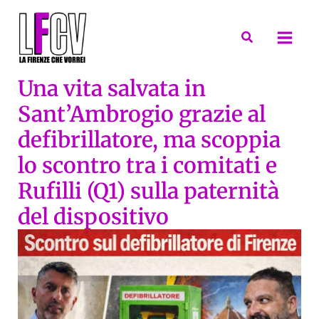
Vai
al
Cerca
contenuto
Una vita salvata in
Sant’Ambrogio grazie al
defibrillatore, ma scoppia
lo scontro tra i comitati e
Rufilli (Q1) sulla paternità
del dispositivo