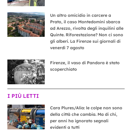
Un altro omicidio in carcere a
Prato, il caso Montedomini sbarca
ad Arezzo, rivolta degli inquilini alle
Quinte. Riforestazione? Non ci sono
gli alberi. La Firenze sui giornali di
venerdì 7 agosto
Firenze, il vaso di Pandora è stato
scoperchiato
I PIÙ LETTI
Cara Plures/Alia: le colpe non sono
della città che cambia. Ma di chi,
per anni ha ignorato segnali
evidenti a tutti