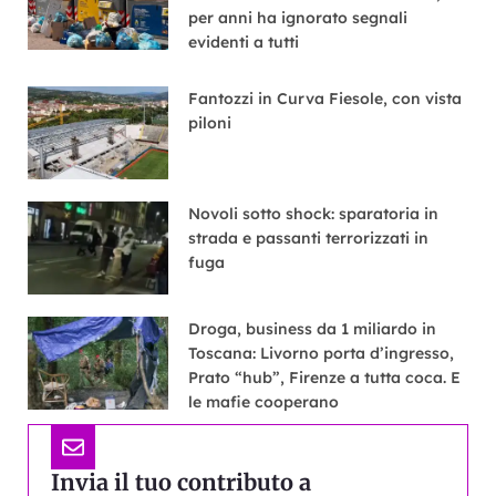
per anni ha ignorato segnali
evidenti a tutti
Fantozzi in Curva Fiesole, con vista
piloni
Novoli sotto shock: sparatoria in
strada e passanti terrorizzati in
fuga
Droga, business da 1 miliardo in
Toscana: Livorno porta d’ingresso,
Prato “hub”, Firenze a tutta coca. E
le mafie cooperano
Invia il tuo contributo a