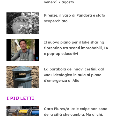
venerdì 7 agosto
Firenze, il vaso di Pandora è stato
scoperchiato
Il nuovo piano per il bike sharing
fiorentino tra sconti improbabili, IA
e pop-up educativi
La parabola dei nuovi cestini: dal
«no» ideologico in aula al piano
d’emergenza di Alia
I PIÙ LETTI
Cara Plures/Alia: le colpe non sono
della città che cambia. Ma di chi,