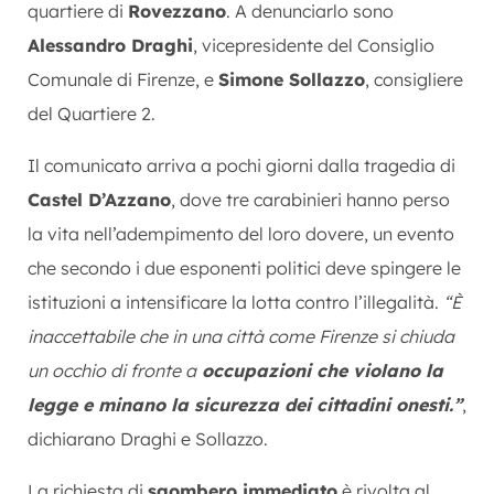
quartiere di
Rovezzano
. A denunciarlo sono
Alessandro Draghi
, vicepresidente del Consiglio
Comunale di Firenze, e
Simone Sollazzo
, consigliere
del Quartiere 2.
Il comunicato arriva a pochi giorni dalla tragedia di
Castel D’Azzano
, dove tre carabinieri hanno perso
la vita nell’adempimento del loro dovere, un evento
che secondo i due esponenti politici deve spingere le
istituzioni a intensificare la lotta contro l’illegalità.
“È
inaccettabile che in una città come Firenze si chiuda
un occhio di fronte a
occupazioni che violano la
legge e minano la sicurezza dei cittadini onesti.”
,
dichiarano Draghi e Sollazzo.
La richiesta di
sgombero immediato
è rivolta al