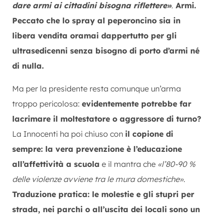
dare armi ai cittadini bisogna riflettere»
.
Armi.
Peccato che lo spray al peperoncino sia in
libera vendita oramai dappertutto per gli
ultrasedicenni senza bisogno di porto d’armi né
di nulla.
Ma per la presidente resta comunque un’arma
troppo pericolosa:
evidentemente potrebbe far
lacrimare il moltestatore o aggressore di turno?
La Innocenti ha poi chiuso con
il copione di
sempre: la vera prevenzione è l’educazione
all’affettività a scuola
e il mantra che
«l’80-90 %
delle violenze avviene tra le mura domestiche»
.
Traduzione pratica: le molestie e gli stupri per
strada, nei parchi o all’uscita dei locali sono un