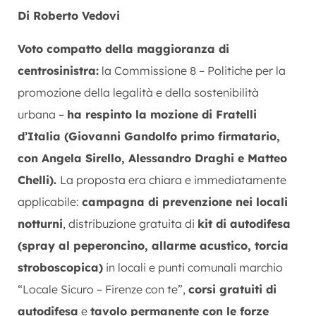
Di Roberto Vedovi
Voto compatto della maggioranza di
centrosinistra:
la Commissione 8 – Politiche per la
promozione della legalità e della sostenibilità
urbana –
ha respinto la mozione di Fratelli
d’Italia (Giovanni Gandolfo primo firmatario,
con Angela Sirello, Alessandro Draghi e Matteo
Chelli).
La proposta era chiara e immediatamente
applicabile:
campagna di prevenzione nei locali
notturni
, distribuzione gratuita di
kit di autodifesa
(spray al peperoncino, allarme acustico, torcia
stroboscopica)
in locali e punti comunali marchio
“Locale Sicuro – Firenze con te”,
corsi gratuiti di
autodifesa
e
tavolo permanente con le forze