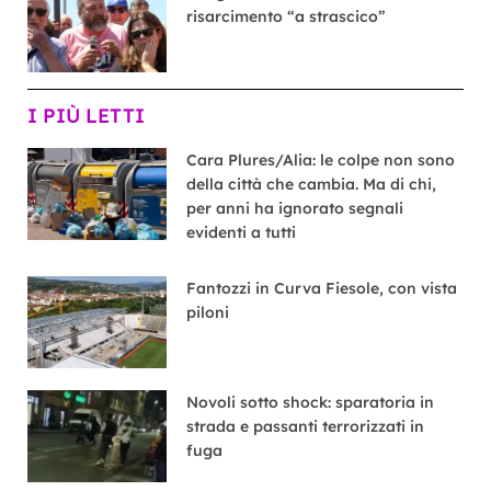
risarcimento “a strascico”
I PIÙ LETTI
Cara Plures/Alia: le colpe non sono
della città che cambia. Ma di chi,
per anni ha ignorato segnali
evidenti a tutti
Fantozzi in Curva Fiesole, con vista
piloni
Novoli sotto shock: sparatoria in
strada e passanti terrorizzati in
fuga