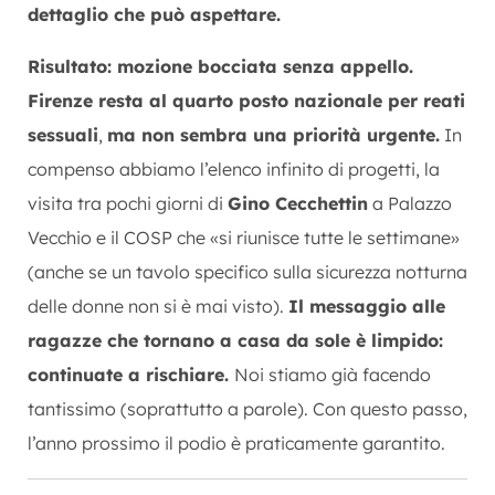
dettaglio che può aspettare.
Risultato: mozione bocciata senza appello.
Firenze resta al quarto posto nazionale per reati
sessuali
,
ma non sembra una priorità urgente.
In
compenso abbiamo l’elenco infinito di progetti, la
visita tra pochi giorni di
Gino Cecchettin
a Palazzo
Vecchio e il COSP che «si riunisce tutte le settimane»
(anche se un tavolo specifico sulla sicurezza notturna
delle donne non si è mai visto).
Il messaggio alle
ragazze che tornano a casa da sole è limpido:
continuate a rischiare.
Noi stiamo già facendo
tantissimo (soprattutto a parole). Con questo passo,
l’anno prossimo il podio è praticamente garantito.