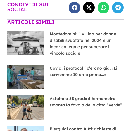
CONDIVIDI SUI
SOCIAL
ARTICOLI SIMILI
Montedomini: il villino per donne
disabili svuotato nel 2024 e un
incarico legale per superare il
vincolo sociale
Covid, i protocolli c’erano già: «Li
scrivemmo 10 anni prima…»
Asfalto a 58 gradi: il termometro
smonta la favola della città “verde”
Pierguidi contro tutti: richieste di