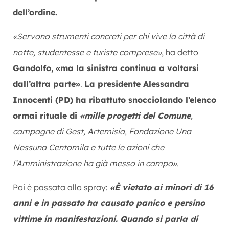
dell’ordine.
«Servono strumenti concreti per chi vive la città di
notte, studentesse e turiste comprese»
, ha detto
Gandolfo,
«ma la sinistra continua a voltarsi
dall’altra parte»
.
La presidente Alessandra
Innocenti (PD) ha ribattuto snocciolando l’elenco
ormai rituale di
«mille progetti del Comune
,
campagne di Gest, Artemisia, Fondazione Una
Nessuna Centomila e tutte le azioni che
l’Amministrazione ha già messo in campo».
Poi è passata allo spray:
«È vietato ai minori di 16
anni e in passato ha causato panico e persino
vittime in manifestazioni. Quando si parla di