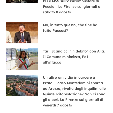
PD e M5S sull’ossicombustore di
Peccioli. La Firenze sui giornali di
sabato 8 agosto
Ma, in tutto questo, che fine ha
fatto Paccosi?
Tari, Scandicci “in debito” con Alia.
Il Comune minimizza, FdI
all’attacco
Un altro omicidio in carcere a
Prato, il caso Montedomini sbarca
ad Arezzo, rivolta degli inquilini alle
Quinte. Riforestazione? Non ci sono
gli alberi. La Firenze sui giornali di
venerdì 7 agosto