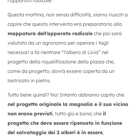
l’apparato radicale.
Questa mattina, non senza difficoltà, siamo riusciti a
capire che questo intervento era preparatorio alla
mappatura dell’apparato radicale
che poi sarà
valutato da un agronomo per operare i tagli
necessari a fa rientrare “l’albero di Livia” nel
progetto della riqualificazione della piazza che,
come da progetto, dovrà essere coperta da un
lastricato in pietra.
Tutto bene quindi? No! Intanto abbiamo capito che
nel progetto originale la magnolia e il suo vicino
non erano previsti
, tutto giù e bona; che
il
progetto che deve essere ripensato in funzione
del salvataggio dei 2 alberi è in essere
,