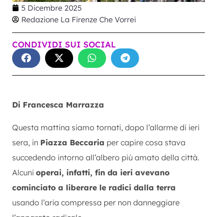
5 Dicembre 2025
Redazione La Firenze Che Vorrei
CONDIVIDI SUI SOCIAL
Di Francesca Marrazza
Questa mattina siamo tornati, dopo l’allarme di ieri
sera, in
Piazza Beccaria
per capire cosa stava
succedendo intorno all’albero più amato della città.
Alcuni
operai, infatti, fin da ieri avevano
cominciato a liberare le radici dalla terra
usando l’aria compressa per non danneggiare