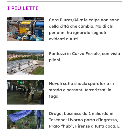
I PIÙ LETTI
Cara Plures/Alia: le colpe non sono
della città che cambia. Ma di chi,
per anni ha ignorato segnali
evidenti a tutti
Fantozzi in Curva Fiesole, con vista
piloni
Novoli sotto shock: sparatoria in
strada e passanti terrorizzati in
fuga
Droga, business da 1 miliardo in
Toscana: Livorno porta d’ingresso,
Prato “hub”, Firenze a tutta coca. E