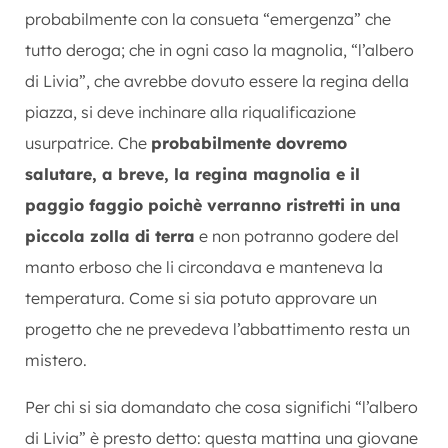
probabilmente con la consueta “emergenza” che
tutto deroga; che in ogni caso la magnolia, “l’albero
di Livia”, che avrebbe dovuto essere la regina della
piazza, si deve inchinare alla riqualificazione
usurpatrice. Che
probabilmente dovremo
salutare, a breve, la regina magnolia e il
paggio faggio poichè verranno ristretti in una
piccola zolla di terra
e non potranno godere del
manto erboso che li circondava e manteneva la
temperatura. Come si sia potuto approvare un
progetto che ne prevedeva l’abbattimento resta un
mistero.
Per chi si sia domandato che cosa significhi “l’albero
di Livia” è presto detto: questa mattina una giovane