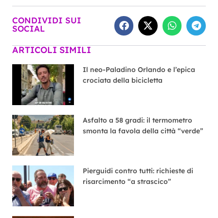
CONDIVIDI SUI
SOCIAL
ARTICOLI SIMILI
Il neo-Paladino Orlando e l’epica
crociata della bicicletta
Asfalto a 58 gradi: il termometro
smonta la favola della città “verde”
Pierguidi contro tutti: richieste di
risarcimento “a strascico”