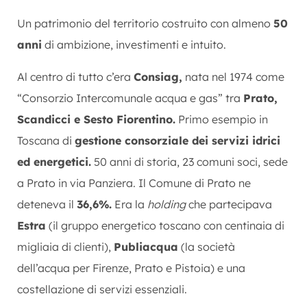
Un patrimonio del territorio costruito con almeno
50
anni
di ambizione, investimenti e intuito.
Al centro di tutto c’era
Consiag,
nata nel 1974 come
“Consorzio Intercomunale acqua e gas” tra
Prato,
Scandicci e Sesto Fiorentino.
Primo esempio in
Toscana di
gestione consorziale dei servizi idrici
ed energetici.
50 anni di storia, 23 comuni soci, sede
a Prato in via Panziera. Il Comune di Prato ne
deteneva il
36,6%.
Era la
holding
che partecipava
Estra
(il gruppo energetico toscano con centinaia di
migliaia di clienti),
Publiacqua
(la società
dell’acqua per Firenze, Prato e Pistoia) e una
costellazione di servizi essenziali.