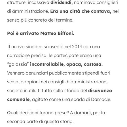
strutture, incassava
dividendi,
nominava consiglieri
di amministrazione.
Era una città che contava,
nel
senso più concreto del termine.
Poi è arrivato Matteo Biffoni.
Il nuovo sindaco si insediò nel 2014 con una
narrazione precisa: le partecipate erano una
“galassia”
incontrollabile, opaca, costosa.
Vennero denunciati pubblicamente stipendi fuori
scala, doppioni nei consigli di amministrazione,
società inutili. Il tutto sullo sfondo del
disavanzo
comunale,
agitato come una spada di Damocle.
Quali decisioni furono prese? A domani, per la
seconda parte di questa storia.