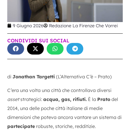
9 Giugno 2026
Redazione La Firenze Che Vorrei
CONDIVIDI SUI SOCIAL
di
Jonathan Targetti
(L’Alternativa C’è – Prato)
C’era una volta una città che controllava diversi
asset
strategici:
acqua, gas, rifiuti.
È la
Prato
del
2014, una delle poche città italiane di medie
dimensioni che poteva ancora vantare un sistema di
partecipate
robuste, storiche, redditizie.