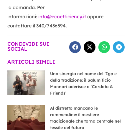
la domanda. Per
informazioni:
info@ecoefficiency.it
oppure
contattare il 340/7436594.
CONDIVIDI SUI
SOCIAL
ARTICOLI SIMILI
Una sinergia nel nome dell’Igp e
della tradizione: il Salumificio
Mannori aderisce a ‘Cardato &
Friends’
Al distretto mancano le
rammendine: il mestiere
tradizionale che torna centrale nel
tessile del futuro