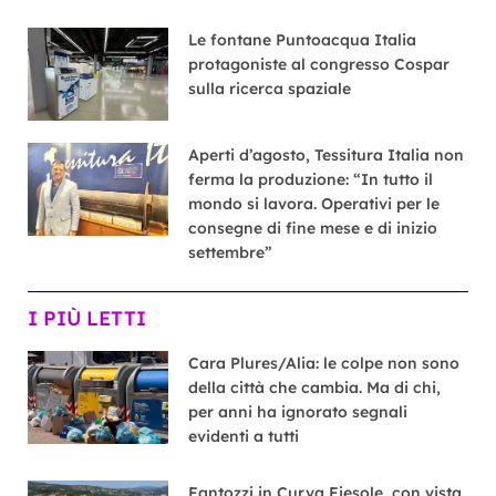
Le fontane Puntoacqua Italia
protagoniste al congresso Cospar
sulla ricerca spaziale
Aperti d’agosto, Tessitura Italia non
ferma la produzione: “In tutto il
mondo si lavora. Operativi per le
consegne di fine mese e di inizio
settembre”
I PIÙ LETTI
Cara Plures/Alia: le colpe non sono
della città che cambia. Ma di chi,
per anni ha ignorato segnali
evidenti a tutti
Fantozzi in Curva Fiesole, con vista