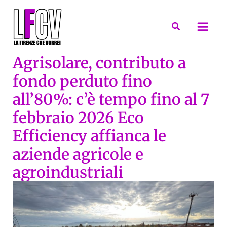
Vai
al
Cerca
contenuto
Agrisolare, contributo a
fondo perduto fino
all’80%: c’è tempo fino al 7
febbraio 2026 Eco
Efficiency affianca le
aziende agricole e
agroindustriali