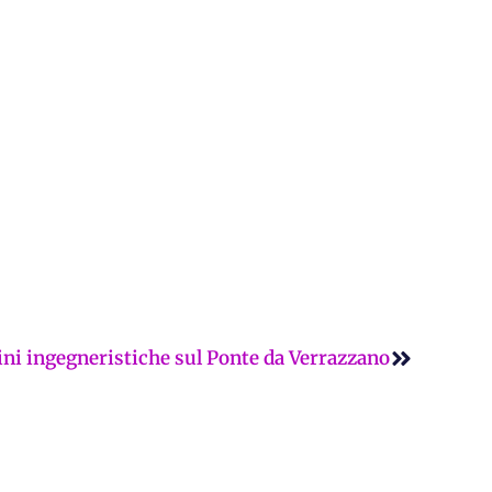
Successi
agini ingegneristiche sul Ponte da Verrazzano