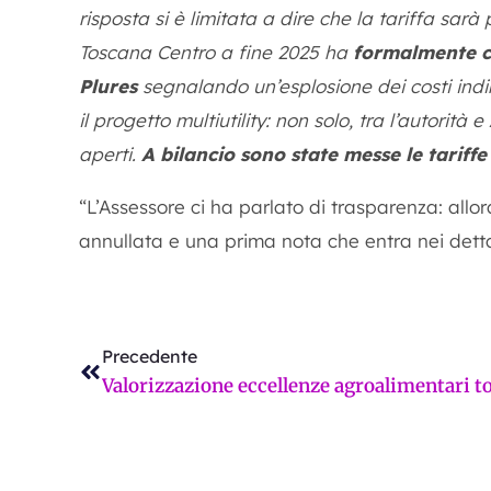
risposta si è limitata a dire che la tariffa sar
Toscana Centro a fine 2025 ha
formalmente co
Plures
segnalando un’esplosione dei costi indire
il progetto multiutility: non solo, tra l’autorit
aperti.
A bilancio sono state messe le tariffe
“L’Assessore ci ha parlato di trasparenza: allo
annullata e una prima nota che entra nei detta
Precedente
Precedente
355mila euro
Prossimo