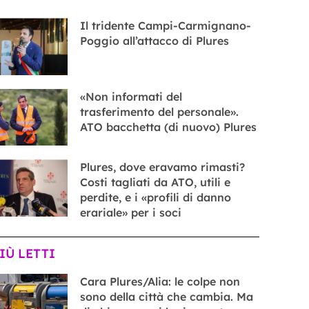
Il tridente Campi-Carmignano-
Poggio all’attacco di Plures
«Non informati del
trasferimento del personale».
ATO bacchetta (di nuovo) Plures
Plures, dove eravamo rimasti?
Costi tagliati da ATO, utili e
perdite, e i «profili di danno
erariale» per i soci
PIÙ LETTI
Cara Plures/Alia: le colpe non
sono della città che cambia. Ma