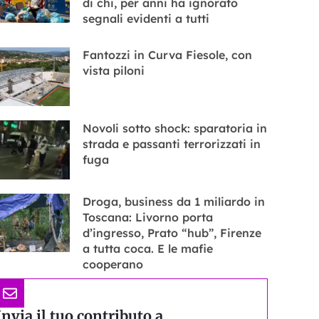
di chi, per anni ha ignorato
segnali evidenti a tutti
Fantozzi in Curva Fiesole, con
vista piloni
Novoli sotto shock: sparatoria in
strada e passanti terrorizzati in
fuga
Droga, business da 1 miliardo in
Toscana: Livorno porta
d’ingresso, Prato “hub”, Firenze
a tutta coca. E le mafie
cooperano
Invia il tuo contributo a