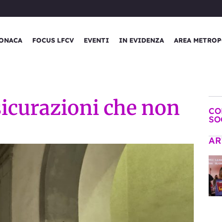
ONACA
FOCUS LFCV
EVENTI
IN EVIDENZA
AREA METROP
ssicurazioni che non
CO
SO
AR