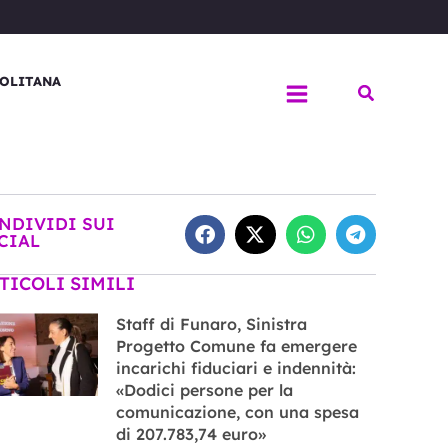
OLITANA
Cerca
NDIVIDI SUI
CIAL
TICOLI SIMILI
Staff di Funaro, Sinistra
Progetto Comune fa emergere
incarichi fiduciari e indennità:
«Dodici persone per la
comunicazione, con una spesa
di 207.783,74 euro»