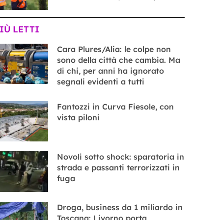
PIÙ LETTI
Cara Plures/Alia: le colpe non
sono della città che cambia. Ma
di chi, per anni ha ignorato
segnali evidenti a tutti
Fantozzi in Curva Fiesole, con
vista piloni
Novoli sotto shock: sparatoria in
strada e passanti terrorizzati in
fuga
Droga, business da 1 miliardo in
Toscana: Livorno porta