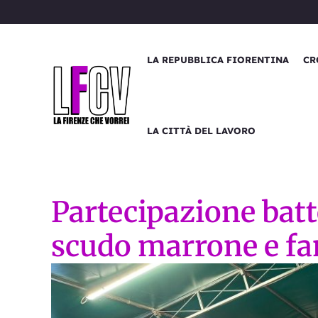
Vai
al
contenuto
LA REPUBBLICA FIORENTINA
CR
LA CITTÀ DEL LAVORO
Partecipazione batte
scudo marrone e fa