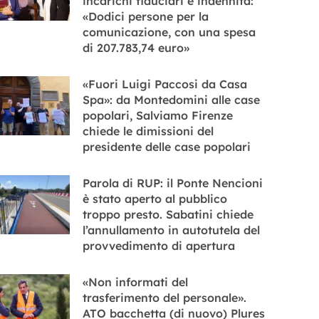
incarichi fiduciari e indennità:
«Dodici persone per la
comunicazione, con una spesa
di 207.783,74 euro»
«Fuori Luigi Paccosi da Casa
Spa»: da Montedomini alle case
popolari, Salviamo Firenze
chiede le dimissioni del
presidente delle case popolari
Parola di RUP: il Ponte Nencioni
è stato aperto al pubblico
troppo presto. Sabatini chiede
l’annullamento in autotutela del
provvedimento di apertura
«Non informati del
trasferimento del personale».
ATO bacchetta (di nuovo) Plures