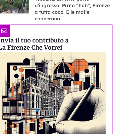
d’ingresso, Prato “hub”, Firenze
a tutta coca. E le mafie
cooperano
Invia il tuo contributo a
La Firenze Che Vorrei