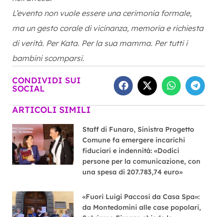
L’evento non vuole essere una cerimonia formale,
ma un gesto corale di vicinanza, memoria e richiesta
di verità. Per Kata. Per la sua mamma. Per tutti i
bambini scomparsi.
CONDIVIDI SUI
SOCIAL
ARTICOLI SIMILI
Staff di Funaro, Sinistra Progetto
Comune fa emergere incarichi
fiduciari e indennità: «Dodici
persone per la comunicazione, con
una spesa di 207.783,74 euro»
«Fuori Luigi Paccosi da Casa Spa»:
da Montedomini alle case popolari,