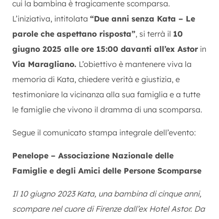
cui la bambina è tragicamente scomparsa.
L’iniziativa, intitolata
“Due anni senza Kata – Le
parole che aspettano risposta”
, si terrà il
10
giugno 2025 alle ore 15:00 davanti all’ex Astor
in
Via Maragliano.
L’obiettivo è mantenere viva la
memoria di Kata, chiedere verità e giustizia, e
testimoniare la vicinanza alla sua famiglia e a tutte
le famiglie che vivono il dramma di una scomparsa.
Segue il comunicato stampa integrale dell’evento:
Penelope – Associazione Nazionale delle
Famiglie e degli Amici delle Persone Scomparse
Il 10 giugno 2023 Kata, una bambina di cinque anni,
scompare nel cuore di Firenze dall’ex Hotel Astor. Da