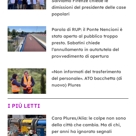
Salviamo Firenze chiede le
dimissioni del presidente delle case
popolari
Parola di RUP: il Ponte Nencioni è
stato aperto al pubblico troppo
presto. Sabatini chiede
l’annullamento in autotutela del
provvedimento di apertura
«Non informati del trasferimento
del personale». ATO bacchetta (di
nuovo) Plures
I PIÙ LETTI
Cara Plures/Alia: le colpe non sono
della città che cambia. Ma di chi,
per anni ha ignorato segnali