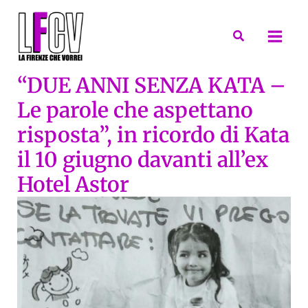
Vai
al
Cerca
contenuto
“DUE ANNI SENZA KATA –
Le parole che aspettano
risposta”, in ricordo di Kata
il 10 giugno davanti all’ex
Hotel Astor