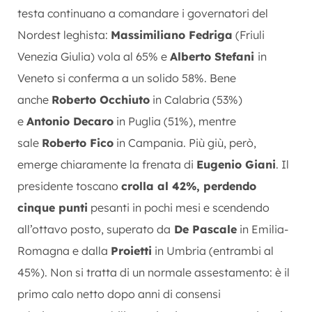
testa continuano a comandare i governatori del
Nordest leghista:
Massimiliano Fedriga
(Friuli
Venezia Giulia) vola al 65% e
Alberto Stefani
in
Veneto si conferma a un solido 58%. Bene
anche
Roberto Occhiuto
in Calabria (53%)
e
Antonio Decaro
in Puglia (51%), mentre
sale
Roberto Fico
in Campania. Più giù, però,
emerge chiaramente la frenata di
Eugenio Giani
. Il
presidente toscano
crolla al 42%, perdendo
cinque punti
pesanti in pochi mesi e scendendo
all’ottavo posto, superato da
De Pascale
in Emilia-
Romagna e dalla
Proietti
in Umbria (entrambi al
45%). Non si tratta di un normale assestamento: è il
primo calo netto dopo anni di consensi