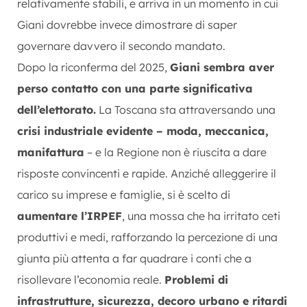
relativamente stabili, e arriva in un momento in cui
Giani dovrebbe invece dimostrare di saper
governare davvero il secondo mandato.
Dopo la riconferma del 2025,
Giani sembra aver
perso contatto con una parte significativa
dell’elettorato.
La Toscana sta attraversando una
crisi industriale evidente – moda, meccanica,
manifattura
– e la Regione non è riuscita a dare
risposte convincenti e rapide. Anziché alleggerire il
carico su imprese e famiglie, si è scelto di
aumentare l’IRPEF
, una mossa che ha irritato ceti
produttivi e medi, rafforzando la percezione di una
giunta più attenta a far quadrare i conti che a
risollevare l’economia reale.
Problemi di
infrastrutture, sicurezza, decoro urbano e ritardi