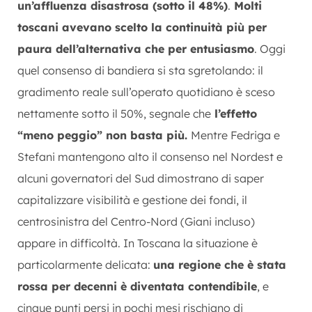
un’affluenza disastrosa (sotto il 48%)
.
Molti
toscani avevano scelto la continuità più per
paura dell’alternativa che per entusiasmo
. Oggi
quel consenso di bandiera si sta sgretolando: il
gradimento reale sull’operato quotidiano è sceso
nettamente sotto il 50%, segnale che
l’effetto
“meno peggio” non basta più.
Mentre Fedriga e
Stefani mantengono alto il consenso nel Nordest e
alcuni governatori del Sud dimostrano di saper
capitalizzare visibilità e gestione dei fondi, il
centrosinistra del Centro-Nord (Giani incluso)
appare in difficoltà. In Toscana la situazione è
particolarmente delicata:
una regione che è stata
rossa per decenni è diventata contendibile
, e
cinque punti persi in pochi mesi rischiano di