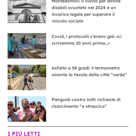
Montedomini: il villino per donne
disabili svuotato nel 2024 e un
incarico legale per superare il
vincolo sociale
Covid, i protocolli c’erano già: «Li
scrivemmo 10 anni prima…»
Asfalto a 58 gradi: il termometro
smonta la favola della città “verde”
Pierguidi contro tutti: richieste di
risarcimento “a strascico”
I PIÙ LETTI