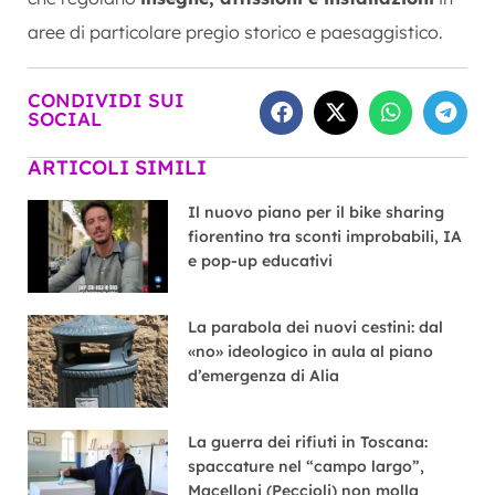
aree di particolare pregio storico e paesaggistico.
CONDIVIDI SUI
SOCIAL
ARTICOLI SIMILI
Il nuovo piano per il bike sharing
fiorentino tra sconti improbabili, IA
e pop-up educativi
La parabola dei nuovi cestini: dal
«no» ideologico in aula al piano
d’emergenza di Alia
La guerra dei rifiuti in Toscana:
spaccature nel “campo largo”,
Macelloni (Peccioli) non molla