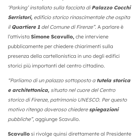
‘Parking’ installato sulla facciata di
Palazzo Cocchi
Serristori,
edificio storico rinascimentale che ospita
il
Quartiere 1
del Comune di Firenze”.
A parlare è
l’attivista
Simone Scavullo,
che interviene
pubblicamente per chiedere chiarimenti sulla
presenza della cartellonistica in uno degli edifici
storici più importanti del centro cittadino.
“Parliamo di un palazzo sottoposto a
tutela storica
e architettonica,
situato nel cuore del Centro
storico di Firenze, patrimonio UNESCO. Per questo
motivo ritengo doveroso chiedere
spiegazioni
pubbliche”,
aggiunge Scavullo.
Scavullo
si rivolge quinsi direttamente al Presidente