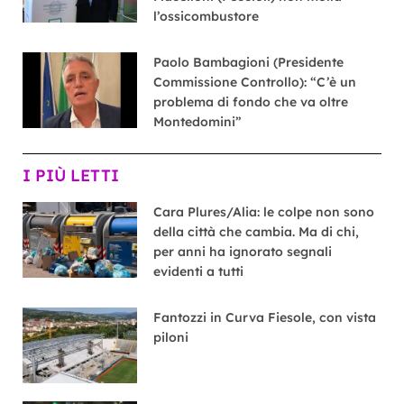
l’ossicombustore
Paolo Bambagioni (Presidente
Commissione Controllo): “C’è un
problema di fondo che va oltre
Montedomini”
I PIÙ LETTI
Cara Plures/Alia: le colpe non sono
della città che cambia. Ma di chi,
per anni ha ignorato segnali
evidenti a tutti
Fantozzi in Curva Fiesole, con vista
piloni