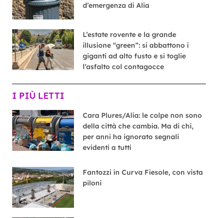
d’emergenza di Alia
L’estate rovente e la grande
illusione “green”: si abbattono i
giganti ad alto fusto e si toglie
l’asfalto col contagocce
I PIÙ LETTI
Cara Plures/Alia: le colpe non sono
della città che cambia. Ma di chi,
per anni ha ignorato segnali
evidenti a tutti
Fantozzi in Curva Fiesole, con vista
piloni