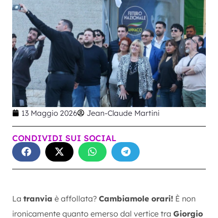
13 Maggio 2026
Jean-Claude Martini
CONDIVIDI SUI SOCIAL
La
tranvia
è affollata?
Cambiamole orari!
È non
ironicamente quanto emerso dal vertice tra
Giorgio