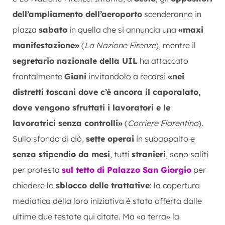
dell’ampliamento dell’aeroporto
scenderanno in
piazza
sabato
in quella che si annuncia una
«maxi
manifestazione»
(
La Nazione Firenze
), mentre il
segretario nazionale della UIL
ha attaccato
frontalmente
Giani
invitandolo a recarsi
«nei
distretti toscani dove c’è ancora il caporalato,
dove vengono sfruttati i lavoratori e le
lavoratrici senza controlli»
(
Corriere Fiorentino
).
Sullo sfondo di ciò,
sette operai
in subappalto e
senza stipendio da mesi
, tutti
stranieri
, sono saliti
per protesta
sul tetto di Palazzo San Giorgio
per
chiedere lo
sblocco delle trattative
: la copertura
mediatica della loro iniziativa è stata offerta dalle
ultime due testate qui citate. Ma «a terra» la