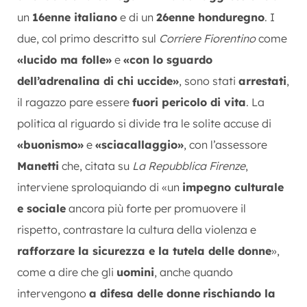
un
16enne italiano
e di un
26enne honduregno
. I
due, col primo descritto sul
Corriere Fiorentino
come
«lucido ma folle»
e
«con lo sguardo
dell’adrenalina di chi uccide»
, sono stati
arrestati
,
il ragazzo pare essere
fuori pericolo di vita
. La
politica al riguardo si divide tra le solite accuse di
«buonismo»
e
«sciacallaggio»
, con l’assessore
Manetti
che, citata su
La Repubblica Firenze
,
interviene sproloquiando di «un
impegno culturale
e sociale
ancora più forte per promuovere il
rispetto, contrastare la cultura della violenza e
rafforzare la sicurezza e la tutela delle donne
»,
come a dire che gli
uomini
, anche quando
intervengono
a difesa delle donne
rischiando la