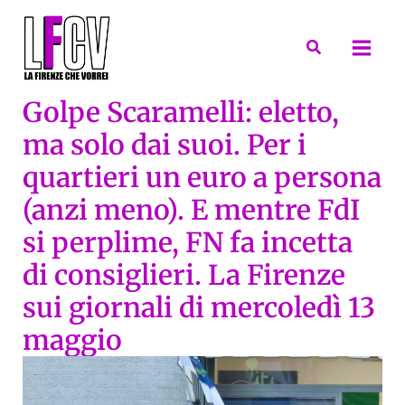
Vai
al
Cerca
contenuto
Golpe Scaramelli: eletto,
ma solo dai suoi. Per i
quartieri un euro a persona
(anzi meno). E mentre FdI
si perplime, FN fa incetta
di consiglieri. La Firenze
sui giornali di mercoledì 13
maggio