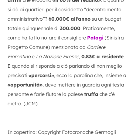
si dà ai quartieri per il cosiddetto “decentramento
amministrativo”?
60.000€ all’anno
su un budget
totale quinquennale di
300.000
. Praticamente,
come ha fatto notare il consigliere
Palagi
(Sinistra
Progetto Comune) menzionato da
Corriere
Fiorentino
e
La Nazione Firenze
,
0.83€ a residente
.
E quando si risponde a ciò parlando di non meglio
precisati
«percorsi»
, ecco la parolina che, insieme a
«opportunità»
, deve mettere in guardia ogni testa
pensante e farle fiutare la palese
truffa
che c’è
dietro. (JCM)
In copertina: Copyright Fotocronache Germogli