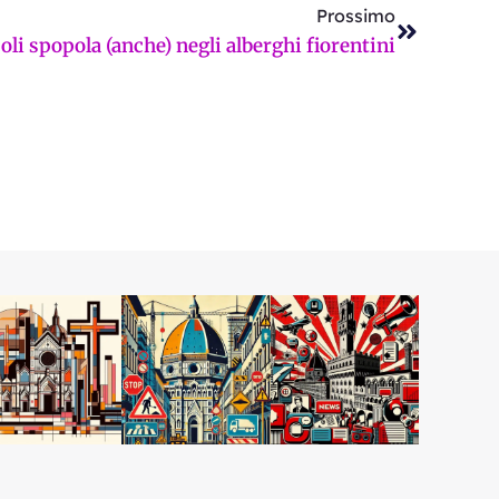
Prossimo
li spopola (anche) negli alberghi fiorentini