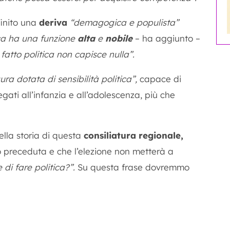
finito una
deriva
“demagogica e populista”
ica ha una funzione
alta
e
nobile
– ha aggiunto –
 fatto politica non capisce nulla”.
ura dotata di sensibilità politica”,
capace di
egati all’infanzia e all’adolescenza, più che
lla storia di questa
consiliatura regionale,
no preceduta e che l’elezione non metterà a
 di fare politica?”.
Su questa frase dovremmo