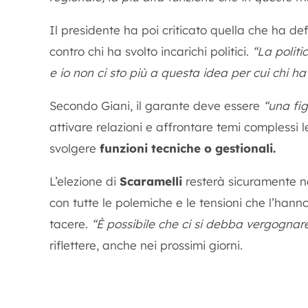
Il presidente ha poi criticato quella che ha de
contro chi ha svolto incarichi politici.
“La polit
e io non ci sto più a questa idea per cui chi ha
Secondo Giani, il garante deve essere
“una fig
attivare relazioni e affrontare temi complessi l
svolgere
funzioni tecniche o gestionali.
L’elezione di
Scaramelli
resterà sicuramente ne
con tutte le polemiche e le tensioni che l’han
tacere.
“È possibile che ci si debba vergognare
riflettere, anche nei prossimi giorni.
Precedente