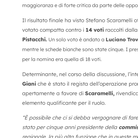
maggioranza e di forte critica da parte delle oppos
Il risultato finale ha visto Stefano Scaramelli 
votato compatta contro i
14 voti
raccolti dall
Pistacchi.
Un solo voto è andato a
Luciano Trov
mentre le schede bianche sono state cinque. I pre
per la nomina era quella di 18 voti.
Determinante, nel corso della discussione, l’i
Giani
che è stato il regista dell’operazione pro
apertamente a favore di
Scaramelli,
rivendica
elemento qualificante per il ruolo.
“È possibile che ci si debba vergognare di fare
stato per cinque anni presidente della
commiss
regionale, la più alta funzione che in queste 