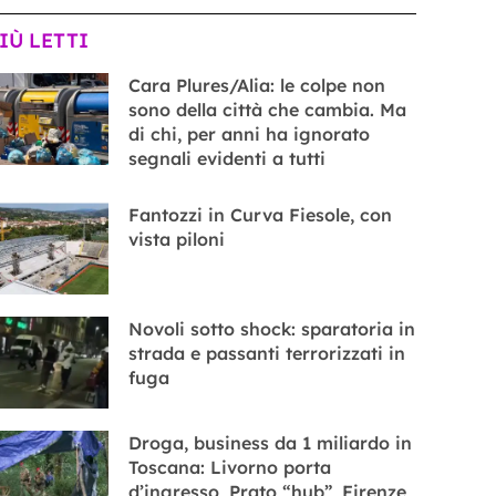
PIÙ LETTI
Cara Plures/Alia: le colpe non
sono della città che cambia. Ma
di chi, per anni ha ignorato
segnali evidenti a tutti
Fantozzi in Curva Fiesole, con
vista piloni
Novoli sotto shock: sparatoria in
strada e passanti terrorizzati in
fuga
Droga, business da 1 miliardo in
Toscana: Livorno porta
d’ingresso, Prato “hub”, Firenze