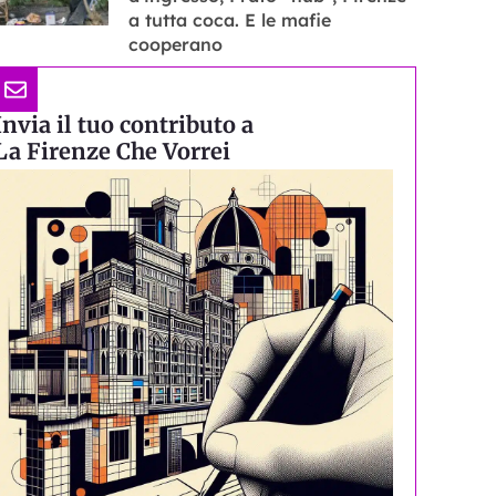
a tutta coca. E le mafie
cooperano
Invia il tuo contributo a
La Firenze Che Vorrei