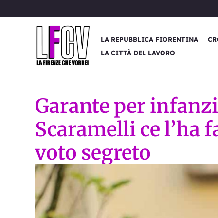
Vai
al
contenuto
LA REPUBBLICA FIORENTINA
CR
LA CITTÀ DEL LAVORO
Garante per infanzi
Scaramelli ce l’ha f
voto segreto