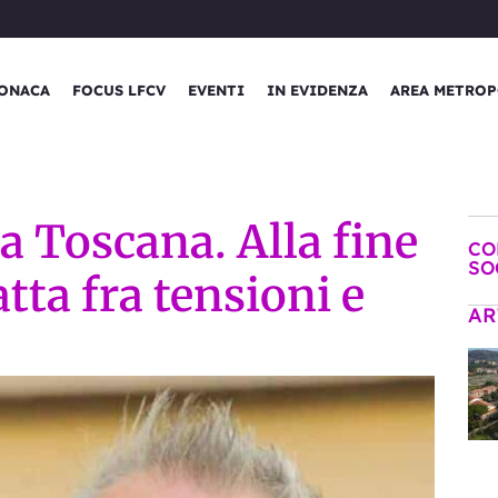
ONACA
FOCUS LFCV
EVENTI
IN EVIDENZA
AREA METROP
a Toscana. Alla fine
CO
SO
atta fra tensioni e
AR