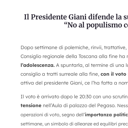
Il Presidente Giani difende la 
“No al populismo co
Dopo settimane di polemiche, rinvii, trattative, 
Consiglio regionale della Toscana
alla fine ha
l’adolescenza.
A spuntarla, al termine di una 
consiglio a tratti surreale alla fine,
con il voto
attiva del presidente Giani, ce l’ha fatta a no
Il voto è arrivato dopo le 20:30 con uno scrut
tensione
nell’Aula di palazzo del Pegaso.
Nessu
operazioni di voto, segno dell’
importanza politi
settimane, un simbolo di alleanze ed equilibri prec