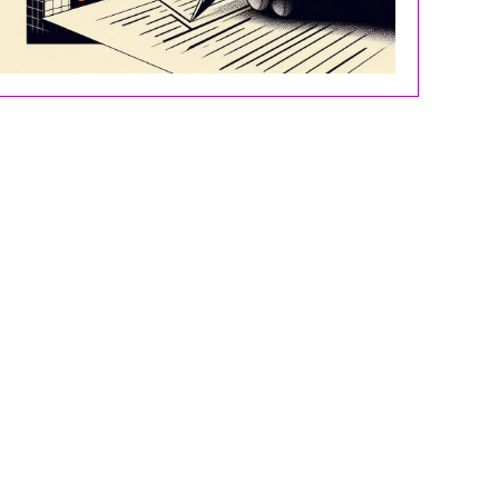
Successi