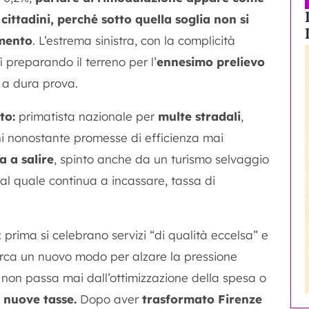
cittadini, perché sotto quella soglia non si
umento
. L’estrema sinistra, con la complicità
 preparando il terreno per l’
ennesimo prelievo
i a dura prova.
to:
primatista nazionale per
multe stradali
,
i nonostante promesse di efficienza mai
a a salire
, spinto anche da un turismo selvaggio
al quale continua a incassare, tassa di
: prima si celebrano servizi “di qualità eccelsa” e
 cerca un nuovo modo per alzare la pressione
ne non passa mai dall’ottimizzazione della spesa o
 nuove tasse.
Dopo aver
trasformato Firenze