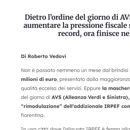
Dietro l’ordine del giorno di A
aumentare la pressione fiscale 
record, ora finisce n
Di Roberto Vedovi
Non è passato nemmeno un mese dal brindisi 
milioni di euro
, presentato dalla maggioranza c
qualità eccelsa dei servizi. Eppure
la mascher
del giorno di
AVS (Alleanza Verdi e Sinistra)
“rimodulazione” dell’addizionale IRPEF co
fiorentina.
In una città dove l’aliquota IRPEF è ferma all