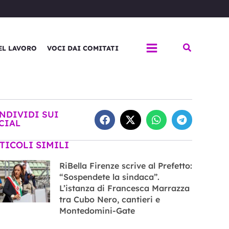
Cerca
EL LAVORO
VOCI DAI COMITATI
NDIVIDI SUI
CIAL
TICOLI SIMILI
RiBella Firenze scrive al Prefetto:
“Sospendete la sindaca”.
L’istanza di Francesca Marrazza
tra Cubo Nero, cantieri e
Montedomini-Gate