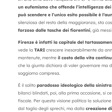
un eufemismo che offende l’intelligenza dei 
può scendere e l’unico esito possibile è l’a
silenziosa del resto della maggioranza, sta così
forzoso dalle tasche dei fiorentini
, già mess
Firenze è infatti la capitale del tartassamen
vede la
TARI
crescere inesorabilmente da ann
mantenute, mentre
il costo della vita continu
che la giunta dichiara di voler governare ma d
soggiorno compresa.
È il solito
paradosso ideologico della sinistra
bilanci blindati, poi, alla prima occasione, si
fiscale. Per questa visione politica la soluzio
dal taglio degli sprechi, ma dalla
creazione di