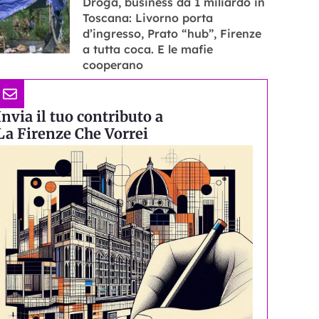
Droga, business da 1 miliardo in
Toscana: Livorno porta
d’ingresso, Prato “hub”, Firenze
a tutta coca. E le mafie
cooperano
Invia il tuo contributo a
La Firenze Che Vorrei