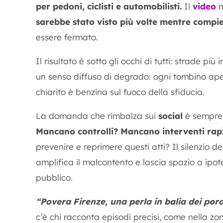
per pedoni, ciclisti e automobilisti.
Il
video
m
sarebbe stato visto più volte mentre compie
essere fermato.
Il risultato è sotto gli occhi di tutti: strade più 
un senso diffuso di degrado: ogni tombino aper
chiarito è benzina sul fuoco della sfiducia.
La domanda che rimbalza sui
social
è sempre 
Mancano controlli? Mancano interventi rap
prevenire e reprimere questi atti? Il silenzio dell
amplifica il malcontento e lascia spazio a ipote
pubblico.
“Povera Firenze, una perla in balia dei porc
c’è chi racconta episodi precisi, come nella z