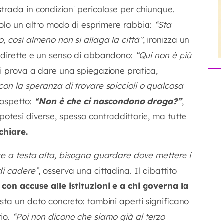
 strada in condizioni pericolose per chiunque.
lo un altro modo di esprimere rabbia:
“Sta
, così almeno non si allaga la città”
, ironizza un
 dirette e un senso di abbandono:
“Qui non è più
chi prova a dare una spiegazione pratica,
con la speranza di trovare spiccioli o qualcosa
sospetto:
“Non è che ci nascondono droga?”
,
potesi diverse, spesso contraddittorie, ma tutte
chiare.
e a testa alta, bisogna guardare dove mettere i
 di cadere”
, osserva una cittadina. Il dibattito
 con accuse alle istituzioni e a chi governa la
sta un dato concreto: tombini aperti significano
io.
“Poi non dicono che siamo già al terzo