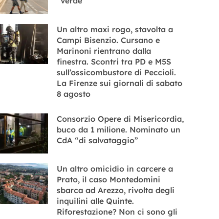
“verde”
Un altro maxi rogo, stavolta a
Campi Bisenzio. Cursano e
Marinoni rientrano dalla
finestra. Scontri tra PD e M5S
sull’ossicombustore di Peccioli.
La Firenze sui giornali di sabato
8 agosto
Consorzio Opere di Misericordia,
buco da 1 milione. Nominato un
CdA “di salvataggio”
Un altro omicidio in carcere a
Prato, il caso Montedomini
sbarca ad Arezzo, rivolta degli
inquilini alle Quinte.
Riforestazione? Non ci sono gli