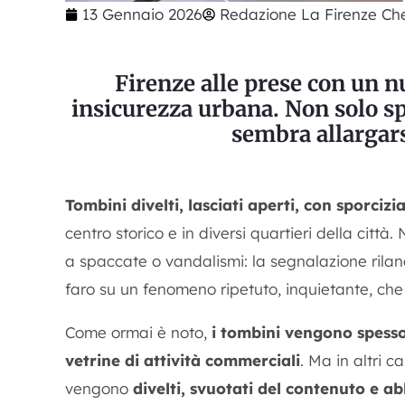
13 Gennaio 2026
Redazione La Firenze Che
Firenze alle prese con un n
insicurezza urbana. Non solo s
sembra allargars
Tombini divelti, lasciati aperti, con sporcizia 
centro storico e in diversi quartieri della città. 
a spaccate o vandalismi: la segnalazione rila
faro su un fenomeno ripetuto, inquietante, che 
Come ormai è noto,
i tombini vengono spesso
vetrine di attività commerciali
. Ma in altri c
vengono
divelti, svuotati del contenuto e a