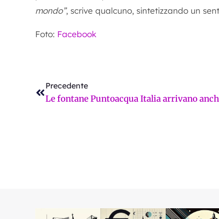
mondo”
, scrive qualcuno, sintetizzando un sen
Foto:
Facebook
Precedente
Precedente