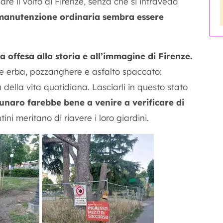
re il volto di Firenze, senza che si intraveda
manutenzione ordinaria sembra essere
 offesa alla storia e all’immagine di Firenze.
re erba, pozzanghere e asfalto spaccato:
della vita quotidiana. Lasciarli in questo stato
naro farebbe bene a venire a verificare di
ini meritano di riavere i loro giardini.