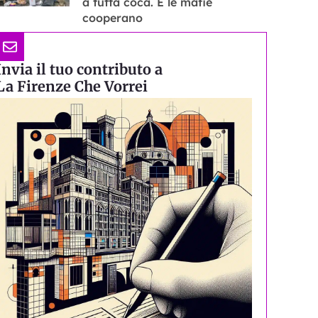
a tutta coca. E le mafie
cooperano
Invia il tuo contributo a
La Firenze Che Vorrei