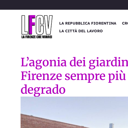
Vai
al
contenuto
LA REPUBBLICA FIORENTINA
CR
LA CITTÀ DEL LAVORO
L’agonia dei giardin
Firenze sempre più 
degrado