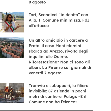
8 agosto
Tari, Scandicci “in debito” con
Alia. Il Comune minimizza, FdI
all’attacco
Un altro omicidio in carcere a
Prato, il caso Montedomini
sbarca ad Arezzo, rivolta degli
inquilini alle Quinte.
Riforestazione? Non ci sono gli
alberi. La Firenze sui giornali di
venerdì 7 agosto
Tramvia e subappalti, la filiera
invisibile: 87 aziende in pochi
metri di cantiere. Palagi: «E il
Comune non ha l’elenco»