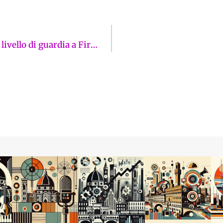
Attentato a Modena, Lista Schmidt: “Alzare livello di guardia a Firenze”