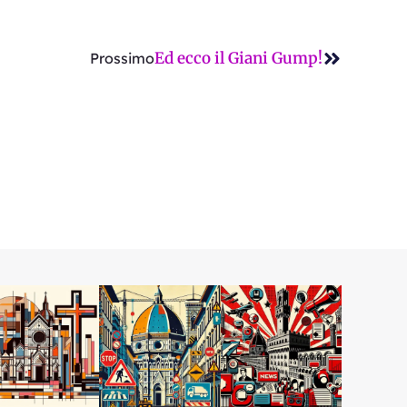
Successi
Ed ecco il Giani Gump!
Prossimo