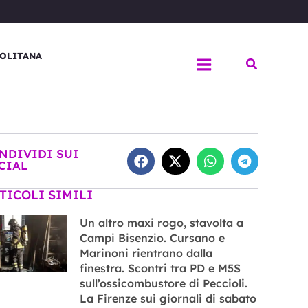
OLITANA
Cerca
NDIVIDI SUI
CIAL
TICOLI SIMILI
Un altro maxi rogo, stavolta a
Campi Bisenzio. Cursano e
Marinoni rientrano dalla
finestra. Scontri tra PD e M5S
sull’ossicombustore di Peccioli.
La Firenze sui giornali di sabato