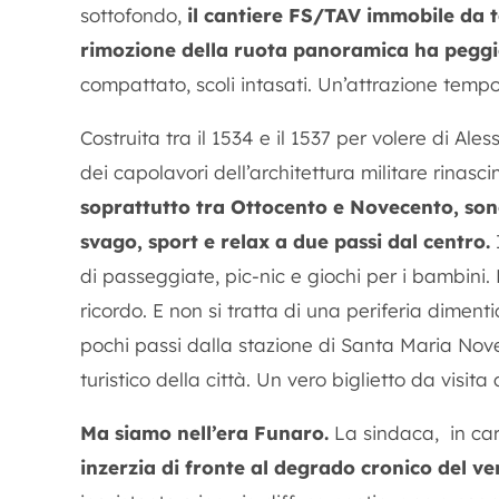
sottofondo,
il cantiere FS/TAV immobile da
rimozione della ruota panoramica ha peggio
compattato, scoli intasati. Un’attrazione temp
Costruita tra il 1534 e il 1537 per volere di Al
dei capolavori dell’architettura militare rinasc
soprattutto tra Ottocento e Novecento, sono 
svago, sport e relax a due passi dal centro.
di passeggiate, pic-nic e giochi per i bambini.
ricordo. E non si tratta di una periferia diment
pochi passi dalla stazione di Santa Maria Nove
turistico della città. Un vero biglietto da visita 
Ma siamo nell’era Funaro.
La sindaca, in car
inzerzia di fronte al degrado cronico del ve