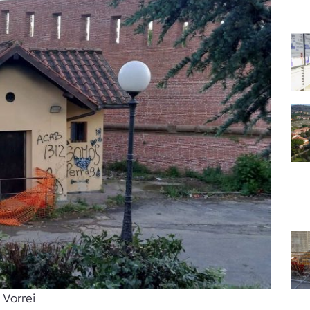
 Vorrei