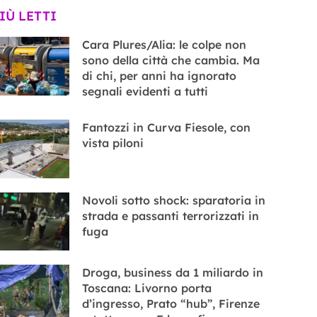
PIÙ LETTI
Cara Plures/Alia: le colpe non
sono della città che cambia. Ma
di chi, per anni ha ignorato
segnali evidenti a tutti
Fantozzi in Curva Fiesole, con
vista piloni
Novoli sotto shock: sparatoria in
strada e passanti terrorizzati in
fuga
Droga, business da 1 miliardo in
Toscana: Livorno porta
d’ingresso, Prato “hub”, Firenze