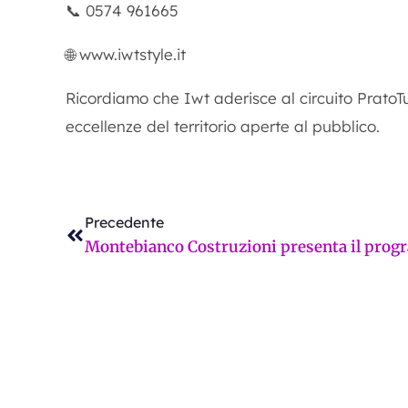
📞 0574 961665
🌐 www.iwtstyle.it
Ricordiamo che Iwt aderisce al circuito PratoT
eccellenze del territorio aperte al pubblico.
Precedente
Precedente