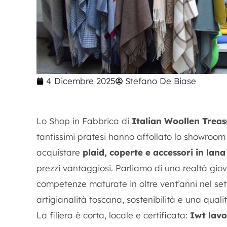
4 Dicembre 2025
Stefano De Biase
Lo Shop in Fabbrica di
Italian Woollen Treas
tantissimi pratesi hanno affollato lo showroom
acquistare
plaid, coperte e accessori in lan
prezzi vantaggiosi. Parliamo di una realtà gio
competenze maturate in oltre vent’anni nel set
artigianalità toscana, sostenibilità e una quali
La filiera è corta, locale e certificata:
Iwt lavo