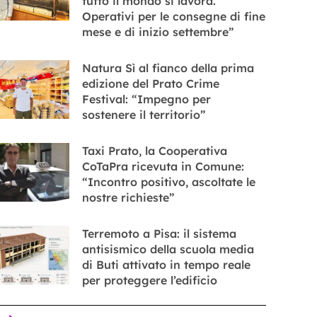
tutto il mondo si lavora.
Operativi per le consegne di fine
mese e di inizio settembre”
Natura Sì al fianco della prima
edizione del Prato Crime
Festival: “Impegno per
sostenere il territorio”
Taxi Prato, la Cooperativa
CoTaPra ricevuta in Comune:
“Incontro positivo, ascoltate le
nostre richieste”
Terremoto a Pisa: il sistema
antisismico della scuola media
di Buti attivato in tempo reale
per proteggere l’edificio