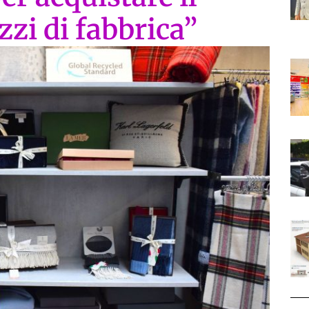
zzi di fabbrica”