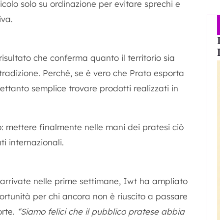
icolo solo su ordinazione per evitare sprechi e
iva.
sultato che conferma quanto il territorio sia
 tradizione. Perché, se è vero che Prato esporta
rettanto semplice trovare prodotti realizzati in
: mettere finalmente nelle mani dei pratesi ciò
i internazionali.
 arrivate nelle prime settimane, Iwt ha ampliato
pportunità per chi ancora non è riuscito a passare
orte.
“Siamo felici che il pubblico pratese abbia