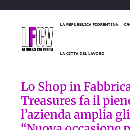
Vai
al
contenuto
LA REPUBBLICA FIORENTINA
CR
LA CITTÀ DEL LAVORO
Lo Shop in Fabbrica
Treasures fa il pien
l’azienda amplia gl
“Nuova occasione pe