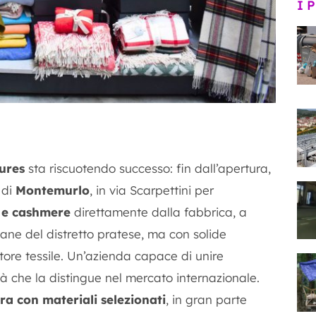
I 
ures
sta riscuotendo successo: fin dall’apertura,
 di
Montemurlo
, in via Scarpettini per
a e cashmere
direttamente dalla fabbrica, a
vane del distretto pratese, ma con solide
tore tessile. Un’azienda capace di unire
tà che la distingue nel mercato internazionale.
ra con materiali selezionati
, in gran parte