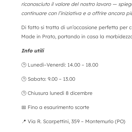
riconosciuto il valore del nostro lavoro — spie
continuare con l’iniziativa e a offrire ancora più
Di fatto si tratta di un’occasione perfetta per c
Made in Prato, portando in casa la morbidezza
Info utili
🕒 Lunedì–Venerdì: 14.00 – 18.00
🕒 Sabato: 9.00 – 13.00
🕒 Chiusura lunedì 8 dicembre
📅 Fino a esaurimento scorte
📍 Via R. Scarpettini, 359 – Montemurlo (PO)