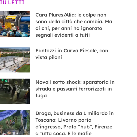
PIÙ LETTI
Cara Plures/Alia: le colpe non
sono della città che cambia. Ma
di chi, per anni ha ignorato
segnali evidenti a tutti
Fantozzi in Curva Fiesole, con
vista piloni
Novoli sotto shock: sparatoria in
strada e passanti terrorizzati in
fuga
Droga, business da 1 miliardo in
Toscana: Livorno porta
d’ingresso, Prato “hub”, Firenze
a tutta coca. E le mafie