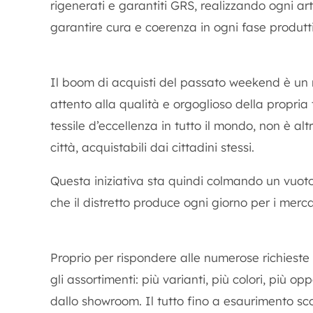
rigenerati e garantiti GRS, realizzando ogni art
garantire cura e coerenza in ogni fase produtt
Il boom di acquisti del passato weekend è un ri
attento alla qualità e orgoglioso della propria
tessile d’eccellenza in tutto il mondo, non è alt
città, acquistabili dai cittadini stessi.
Questa iniziativa sta quindi colmando un vuoto
che il distretto produce ogni giorno per i mercat
Proprio per rispondere alle numerose richieste
gli assortimenti: più varianti, più colori, più o
dallo showroom. Il tutto fino a esaurimento sc