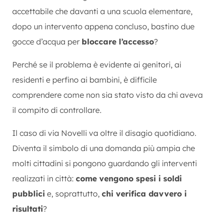
accettabile che davanti a una scuola elementare,
dopo un intervento appena concluso, bastino due
gocce d’acqua per
bloccare l’accesso
?
Perché se il problema è evidente ai genitori, ai
residenti e perfino ai bambini, è difficile
comprendere come non sia stato visto da chi aveva
il compito di controllare.
Il caso di via Novelli va oltre il disagio quotidiano.
Diventa il simbolo di una domanda più ampia che
molti cittadini si pongono guardando gli interventi
realizzati in città:
come vengono spesi i soldi
pubblici
e, soprattutto,
chi verifica davvero i
risultati
?