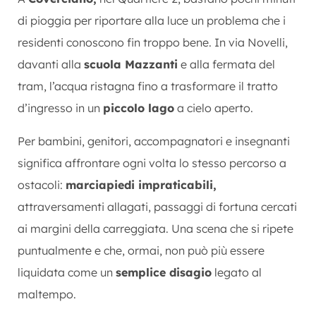
di pioggia per riportare alla luce un problema che i
residenti conoscono fin troppo bene. In via Novelli,
davanti alla
scuola Mazzanti
e alla fermata del
tram, l’acqua ristagna fino a trasformare il tratto
d’ingresso in un
piccolo lago
a cielo aperto.
Per bambini, genitori, accompagnatori e insegnanti
significa affrontare ogni volta lo stesso percorso a
ostacoli:
marciapiedi impraticabili,
attraversamenti allagati, passaggi di fortuna cercati
ai margini della carreggiata. Una scena che si ripete
puntualmente e che, ormai, non può più essere
liquidata come un
semplice disagio
legato al
maltempo.