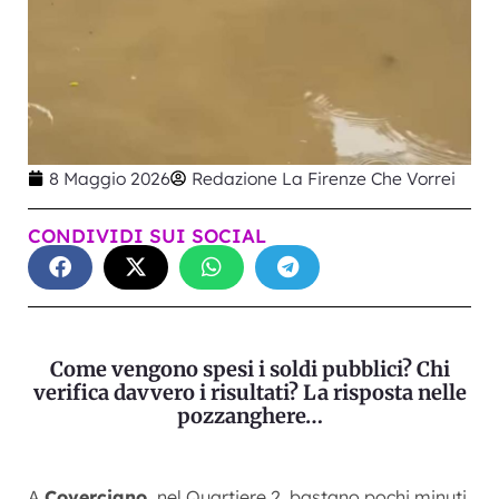
8 Maggio 2026
Redazione La Firenze Che Vorrei
CONDIVIDI SUI SOCIAL
Come vengono spesi i soldi pubblici? Chi
verifica davvero i risultati? La risposta nelle
pozzanghere…
A
Coverciano,
nel Quartiere 2, bastano pochi minuti