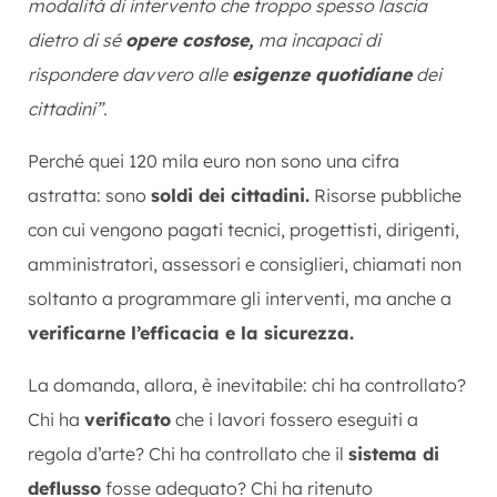
modalità di intervento che troppo spesso lascia
dietro di sé
opere costose,
ma incapaci di
rispondere davvero alle
esigenze quotidiane
dei
cittadini”.
Perché quei 120 mila euro non sono una cifra
astratta: sono
soldi dei cittadini.
Risorse pubbliche
con cui vengono pagati tecnici, progettisti, dirigenti,
amministratori, assessori e consiglieri, chiamati non
soltanto a programmare gli interventi, ma anche a
verificarne l’efficacia e la sicurezza.
La domanda, allora, è inevitabile: chi ha controllato?
Chi ha
verificato
che i lavori fossero eseguiti a
regola d’arte? Chi ha controllato che il
sistema di
deflusso
fosse adeguato? Chi ha ritenuto