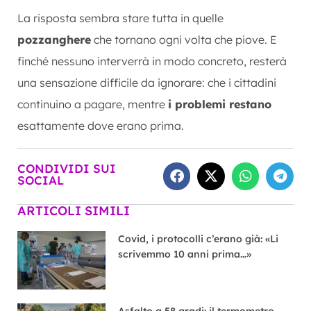
La risposta sembra stare tutta in quelle
pozzanghere
che tornano ogni volta che piove. E
finché nessuno interverrà in modo concreto, resterà
una sensazione difficile da ignorare: che i cittadini
continuino a pagare, mentre
i problemi restano
esattamente dove erano prima.
CONDIVIDI SUI
SOCIAL
ARTICOLI SIMILI
Covid, i protocolli c’erano già: «Li
scrivemmo 10 anni prima…»
Asfalto a 58 gradi: il termometro