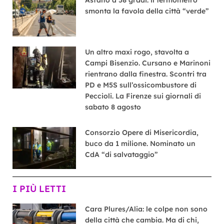
smonta la favola della città “verde”
Un altro maxi rogo, stavolta a
Campi Bisenzio. Cursano e Marinoni
rientrano dalla finestra. Scontri tra
PD e M5S sull’ossicombustore di
Peccioli. La Firenze sui giornali di
sabato 8 agosto
Consorzio Opere di Misericordia,
buco da 1 milione. Nominato un
CdA “di salvataggio”
I PIÙ LETTI
Cara Plures/Alia: le colpe non sono
della città che cambia. Ma di chi,