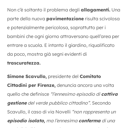
Non c’è soltanto il problema degli
allagamenti.
Una
parte della nuova
pavimentazione
risulta scivolosa
e potenzialmente pericolosa, soprattutto per i
bambini che ogni giorno attraversano quell’area per
entrare a scuola. E intanto il giardino, riqualificato
da poco, mostra già segni evidenti di
trascuratezza.
Simone Scavullo,
presidente del
Comitato
Cittadini per Firenze,
denuncia ancora una volta
quello che definisce
“l’ennesimo episodio di
cattiva
gestione
del verde pubblico cittadino”.
Secondo
Scavullo, il caso di via Novelli
“non rappresenta un
episodio isolato,
ma l’ennesima
conferma
di una