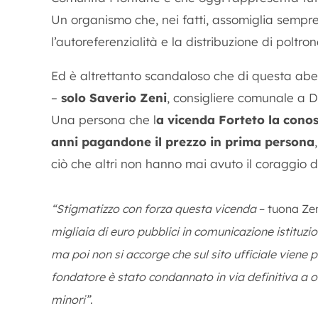
Un organismo che, nei fatti, assomiglia sempr
l’autoreferenzialità e la distribuzione di poltron
Ed è altrettanto scandaloso che di questa abe
–
solo Saverio Zeni
, consigliere comunale a D
Una persona che l
a vicenda Forteto la conos
anni
pagandone il prezzo in prima persona
ciò che altri non hanno mai avuto il coraggio di 
“Stigmatizzo con forza questa vicenda
– tuona Ze
migliaia di euro pubblici in comunicazione istituzi
ma poi non si accorge che sul sito ufficiale viene
fondatore è stato condannato in via definitiva a o
minori”
.