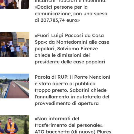
incarichi fiduciari e indennità:
«Dodici persone per la
comunicazione, con una spesa
di 207.783,74 euro»
«Fuori Luigi Paccosi da Casa
Spa»: da Montedomini alle case
popolari, Salviamo Firenze
chiede le dimissioni del
presidente delle case popolari
Parola di RUP: il Ponte Nencioni
è stato aperto al pubblico
troppo presto. Sabatini chiede
l’annullamento in autotutela del
provvedimento di apertura
«Non informati del
trasferimento del personale».
ATO bacchetta (di nuovo) Plures