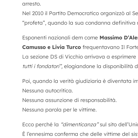
arresto.
Nel 2010 il Partito Democratico organizzò al Se
“profeta”, quando la sua condanna definitiva ri
Esponenti nazionali dem come
Massimo D’Alem
Camusso e Livia Turco
frequentavano Il Forteto
La sezione DS di Vicchio arrivava a esprimer
tutti i fondatori”,
elogiandone la disponibilità d
Poi, quando la verità giudiziaria è diventata i
Nessuna autocritica.
Nessuna assunzione di responsabilità.
Nessuna parola per le vittime.
Ecco perché la
“dimenticanza”
sul sito dell’U
È l’ennesima conferma che delle vittime del s