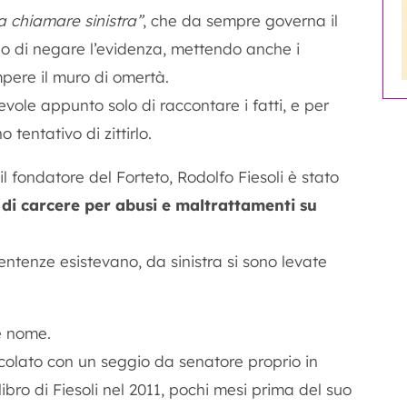
fa chiamare sinistra”
, che da sempre governa il
o di negare l’evidenza, mettendo anche i
pere il muro di omertà.
evole appunto solo di raccontare i fatti, e per
 tentativo di zittirlo.
 fondatore del Forteto, Rodolfo Fiesoli è stato
 di carcere per abusi e maltrattamenti su
ntenze esistevano, da sinistra si sono levate
e nome.
acolato con un seggio da senatore proprio in
libro di Fiesoli nel 2011, pochi mesi prima del suo