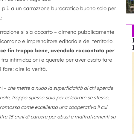
e più a un carrozzone burocratico buono solo per
e.
rrazione si sia accorto – almeno pubblicamente
icomano e imprenditore editoriale del territorio.
ce fin troppo bene,
avendola raccontata per
, tra intimidazioni e querele per aver osato fare
fare: dire la verità.
ni –
che mette a nudo la superficialità di chi spende
onale, troppo spesso solo per celebrare se stesso,
 promossa come eccellenza una cooperativa il cui
ltre 15 anni di carcere per abusi e maltrattamenti su