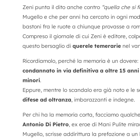
Zeni punta il dito anche contro
“quella che si 
Mugello e che per anni ha cercato in ogni mod
bastoni fra le ruote a chiunque provasse a rom
Compreso il giornale di cui Zeni è editore, colp
questo bersaglio di
querele temerarie
nel vano
Ricordiamolo, perché la memoria è un dovere: il
condannato in via definitiva a oltre 15 anni
minori
.
Eppure, mentre lo scandalo era già noto e le se
difese ad oltranza
, imbarazzanti e indegne.
Per chi ha la memoria corta, facciamo qualch
Antonio Di Pietro
, ex eroe di Mani Pulite mir
Mugello, scrisse addirittura la prefazione a un 