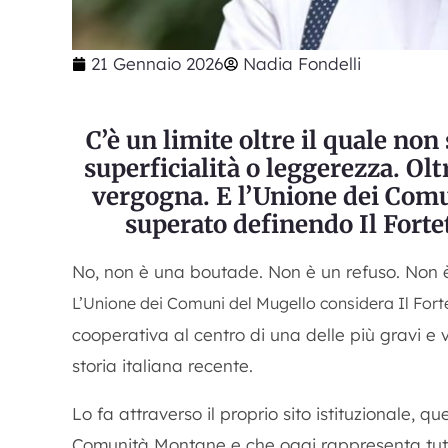
21 Gennaio 2026
Nadia Fondelli
C’è un limite oltre il quale non
superficialità o leggerezza. Olt
vergogna. E l’Unione dei Comu
superato definendo Il Fortet
No, non è una boutade. Non è un refuso. Non è
L’Unione dei Comuni del Mugello considera Il Forte
cooperativa al centro di una delle più gravi e
storia italiana recente.
Lo fa attraverso il proprio sito istituzionale, qu
Comunità Montane e che oggi rappresenta tutt