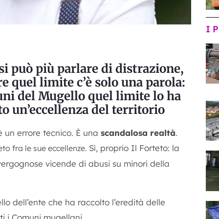
I 
 si può più parlare di distrazione,
re quel limite c’è solo una parola:
ni del Mugello quel limite lo ha
o un’eccellenza del territorio
 un errore tecnico. È una
scandalosa realtà
.
Sì, proprio Il Forteto: la
to fra le sue eccellenze.
 vergognose vicende di abusi su minori della
ello dell’ente che ha raccolto l’eredità delle
i i Comuni mugellani.