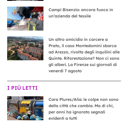
Campi Bisenzio: ancora fuoco in
un’azienda del tessile
Un altro omicidio in carcere a
Prato, il caso Montedomini sbarca
ad Arezzo, rivolta degli inquilini alle
Quinte. Riforestazione? Non ci sono
gli alberi. La Firenze sui giornali di
venerdì 7 agosto
I PIÙ LETTI
Cara Plures/Alia: le colpe non sono
della città che cambia. Ma di chi,
per anni ha ignorato segnali
evidenti a tutti