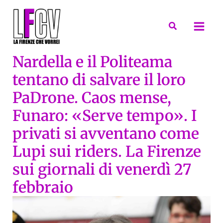
Vai
al
Cerca
contenuto
Nardella e il Politeama
tentano di salvare il loro
PaDrone. Caos mense,
Funaro: «Serve tempo». I
privati si avventano come
Lupi sui riders. La Firenze
sui giornali di venerdì 27
febbraio