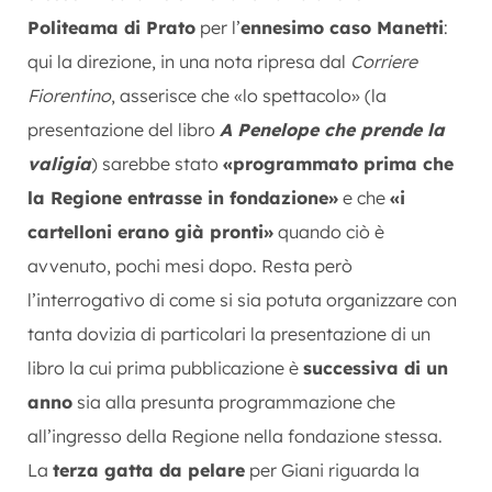
Politeama di Prato
per l’
ennesimo caso Manetti
:
qui la direzione, in una nota ripresa dal
Corriere
Fiorentino
, asserisce che «lo spettacolo» (la
presentazione del libro
A Penelope che prende la
valigia
) sarebbe stato
«programmato prima che
la Regione entrasse in fondazione»
e che
«i
cartelloni erano già pronti»
quando ciò è
avvenuto, pochi mesi dopo. Resta però
l’interrogativo di come si sia potuta organizzare con
tanta dovizia di particolari la presentazione di un
libro la cui prima pubblicazione è
successiva di un
anno
sia alla presunta programmazione che
all’ingresso della Regione nella fondazione stessa.
La
terza gatta da pelare
per Giani riguarda la