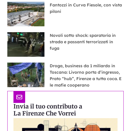
Fantozzi in Curva Fiesole, con vista
piloni
Novoli sotto shock: sparatoria in
strada e passanti terrorizzati in
fuga
Droga, business da 1 miliardo in
Toscana: Livorno porta d’ingresso,
Prato “hub”, Firenze a tutta coca. E
le mafie cooperano
Invia il tuo contributo a
La Firenze Che Vorrei