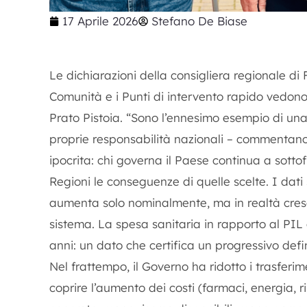
17 Aprile 2026
Stefano De Biase
Le dichiarazioni della consigliera regionale di F
Comunità e i Punti di intervento rapido vedono s
Prato Pistoia. “Sono l’ennesimo esempio di una 
proprie responsabilità nazionali – commentano
ipocrita: chi governa il Paese continua a sottof
Regioni le conseguenze di quelle scelte. I dati
aumenta solo nominalmente, ma in realtà cresce
sistema. La spesa sanitaria in rapporto al PIL 
anni: un dato che certifica un progressivo defi
Nel frattempo, il Governo ha ridotto i trasferim
coprire l’aumento dei costi (farmaci, energia, 