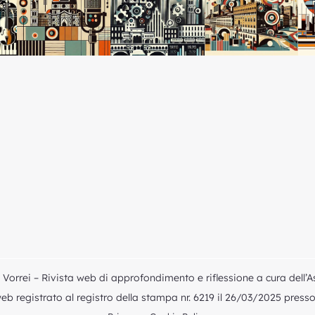
Vorrei – Rivista web di approfondimento e riflessione a cura dell’A
b registrato al registro della stampa nr. 6219 il 26/03/2025 presso i