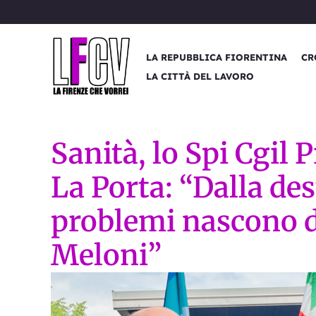
Vai
al
contenuto
LA REPUBBLICA FIORENTINA
CR
LA CITTÀ DEL LAVORO
Sanità, lo Spi Cgil P
La Porta: “Dalla dest
problemi nascono d
Meloni”