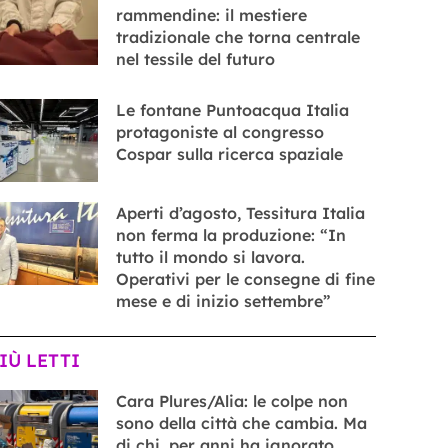
rammendine: il mestiere
tradizionale che torna centrale
nel tessile del futuro
Le fontane Puntoacqua Italia
protagoniste al congresso
Cospar sulla ricerca spaziale
Aperti d’agosto, Tessitura Italia
non ferma la produzione: “In
tutto il mondo si lavora.
Operativi per le consegne di fine
mese e di inizio settembre”
PIÙ LETTI
Cara Plures/Alia: le colpe non
sono della città che cambia. Ma
di chi, per anni ha ignorato