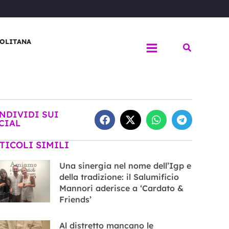
OLITANA
Cerca
NDIVIDI SUI
CIAL
TICOLI SIMILI
Una sinergia nel nome dell’Igp e
della tradizione: il Salumificio
Mannori aderisce a ‘Cardato &
Friends’
Al distretto mancano le