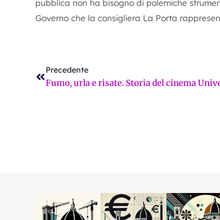
pubblica non ha bisogno di polemiche strumental
Governo che la consigliera La Porta rappresenta 
Precedente
Precedente
Pi
Prossimo
Fumo, urla e risate. Storia del cinema Univ