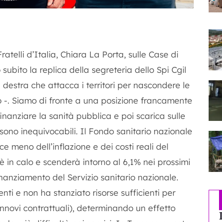
ratelli d’Italia, Chiara La Porta, sulle Case di
ubito la replica della segreteria dello Spi Cgil
destra che attacca i territori per nascondere le
 -. Siamo di fronte a una posizione francamente
inanziare la sanità pubblica e poi scarica sulle
 sono inequivocabili. Il Fondo sanitario nazionale
 meno dell’inflazione e dei costi reali del
è in calo e scenderà intorno al 6,1% nei prossimi
nanziamento del Servizio sanitario nazionale.
enti e non ha stanziato risorse sufficienti per
rinnovi contrattuali), determinando un effetto