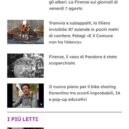
gli alberi. La Firenze sui giornali di
venerdì 7 agosto
Tramvia e subappalti, la filiera
invisibile: 87 aziende in pochi metri
di cantiere. Palagi: «E il Comune
non ha l’elenco»
Firenze, il vaso di Pandora è stato
scoperchiato
Il nuovo piano per il bike sharing
fiorentino tra sconti improbabili, IA
e pop-up educativi
I PIÙ LETTI