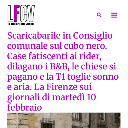
Vai
al
Cerca
contenuto
Scaricabarile in Consiglio
comunale sul cubo nero.
Case fatiscenti ai rider,
dilagano i B&B, le chiese si
pagano e la T1 toglie sonno
e aria. La Firenze sui
giornali di martedì 10
febbraio