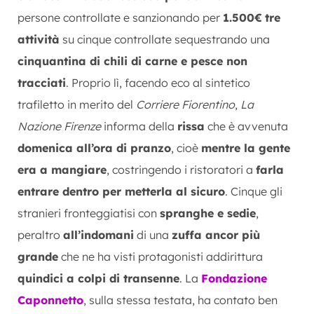
persone controllate e sanzionando per
1.500€
tre
attività
su cinque controllate sequestrando una
cinquantina di chili di carne e pesce non
tracciati
. Proprio lì, facendo eco al sintetico
trafiletto in merito del
Corriere Fiorentino
,
La
Nazione Firenze
informa della
rissa
che è avvenuta
domenica all’ora di pranzo
, cioè
mentre la gente
era a mangiare
, costringendo i ristoratori a
farla
entrare dentro per metterla al sicuro
. Cinque gli
stranieri fronteggiatisi con
spranghe e sedie
,
peraltro
all’indomani
di una
zuffa ancor più
grande
che ne ha visti protagonisti addirittura
quindici a colpi di transenne
. La
Fondazione
Caponnetto
, sulla stessa testata, ha contato ben