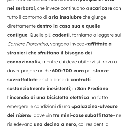
nei serbatoi
, che invece continuano a
scaricare
con
tutto il contorno di
aria insalubre
che giunge
direttamente
dentro la casa sua e quelle
contigue
. Quelle più
cadenti
, torniamo a leggere sul
Corriere Fiorentino
, vengono invece
«affittate a
stranieri che sfruttano il bisogno dei
connazionali»
, mentre chi deve abitarvi si trova a
dover pagare anche
600-700 euro
per
stanze
sovraffollate
e sulla base di
contratti
sostanzialmente inesistenti
; in
San Frediano
l’
incendio di una bicicletta elettrica
ha fatto
emergere le condizioni di una
«palazzina-alveare
dei
riders
»
, dove «in
tre mini-case subaffittate
» ne
risiedevano
una decina a nero
, coi residenti a