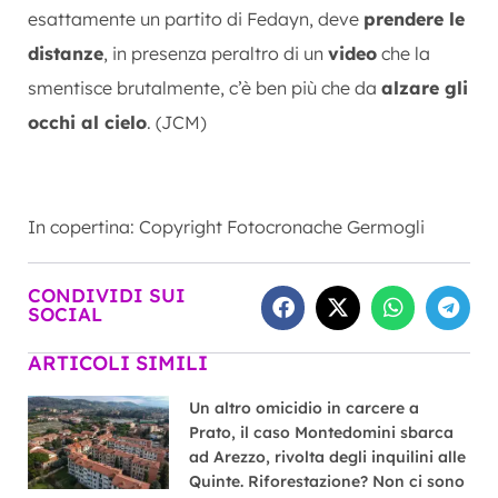
esattamente un partito di Fedayn, deve
prendere le
distanze
, in presenza peraltro di un
video
che la
smentisce brutalmente, c’è ben più che da
alzare gli
occhi al cielo
. (JCM)
In copertina: Copyright Fotocronache Germogli
CONDIVIDI SUI
SOCIAL
ARTICOLI SIMILI
Un altro omicidio in carcere a
Prato, il caso Montedomini sbarca
ad Arezzo, rivolta degli inquilini alle
Quinte. Riforestazione? Non ci sono