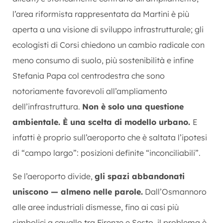
l’area riformista rappresentata da Martini è più
aperta a una visione di sviluppo infrastrutturale; gli
ecologisti di Corsi chiedono un cambio radicale con
meno consumo di suolo, più sostenibilità e infine
Stefania Papa col centrodestra che sono
notoriamente favorevoli all’ampliamento
dell’infrastruttura.
Non è solo una questione
ambientale. È una scelta di modello urbano.
E
infatti è proprio sull’aeroporto che è saltata l’ipotesi
di “campo largo”: posizioni definite “inconciliabili”.
Se l’aeroporto divide,
gli spazi abbandonati
uniscono — almeno nelle parole.
Dall’Osmannoro
alle aree industriali dismesse, fino ai casi più
simbolici a cavallo tra Firenze e Sesto, il problema è