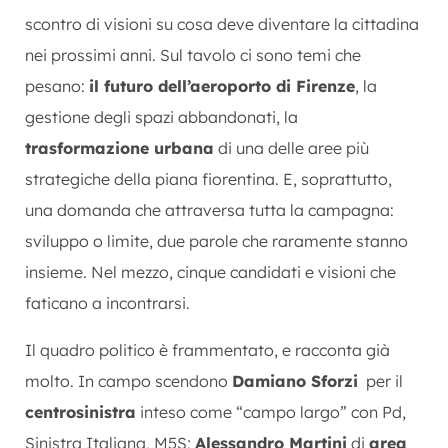
scontro di visioni su cosa deve diventare la cittadina
nei prossimi anni.
Sul tavolo ci sono temi che
pesano:
il futuro dell’aeroporto di Firenze
, la
gestione degli spazi abbandonati, la
trasformazione urbana
di una delle aree più
strategiche della piana fiorentina.
E, soprattutto,
una domanda che attraversa tutta la campagna:
sviluppo o limite, due parole che raramente stanno
insieme.
Nel mezzo, cinque candidati e visioni che
faticano a incontrarsi.
Il quadro politico è frammentato, e racconta già
molto. In campo scendono
Damiano Sforzi
per il
centrosinistra
inteso come “campo largo” con Pd,
Sinistra Italiana, M5S;
Alessandro Martini
di
area