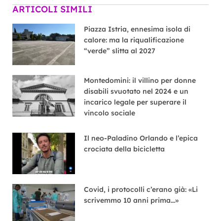
ARTICOLI SIMILI
Piazza Istria, ennesima isola di
calore: ma la riqualificazione
“verde” slitta al 2027
Montedomini: il villino per donne
disabili svuotato nel 2024 e un
incarico legale per superare il
vincolo sociale
Il neo-Paladino Orlando e l’epica
crociata della bicicletta
Covid, i protocolli c’erano già: «Li
scrivemmo 10 anni prima…»