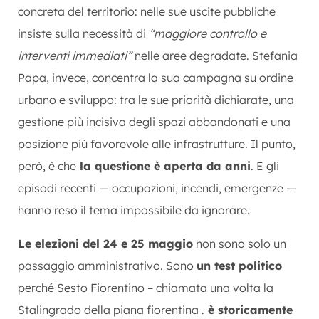
concreta del territorio: nelle sue uscite pubbliche
insiste sulla necessità di
“maggiore controllo e
interventi immediati”
nelle aree degradate.
Stefania
Papa
, invece, concentra la sua campagna su ordine
urbano e sviluppo: tra le sue priorità dichiarate, una
gestione più incisiva degli spazi abbandonati e una
posizione più favorevole alle infrastrutture. Il punto,
però, è che
la questione è aperta da anni
. E gli
episodi recenti — occupazioni, incendi, emergenze —
hanno reso il tema impossibile da ignorare.
Le elezioni del 24 e 25 maggio
non sono solo un
passaggio amministrativo. Sono
un test politico
perché
Sesto Fiorentino
– chiamata una volta la
Stalingrado della piana fiorentina .
è storicamente