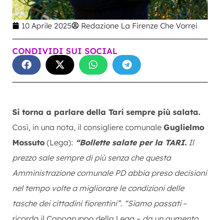
10 Aprile 2025
Redazione La Firenze Che Vorrei
CONDIVIDI SUI SOCIAL
Si torna a parlare della Tari sempre più salata.
Così, in una nota, il consigliere comunale
Guglielmo
Mossuto
(Lega):
“Bollette salate per la TARI.
Il
prezzo sale sempre di più senza che questa
Amministrazione comunale PD abbia preso decisioni
nel tempo volte a migliorare le condizioni delle
tasche dei cittadini fiorentini”. “Siamo passati
–
ricorda il Capogruppo della Lega –
da un aumento