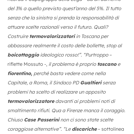
del 3% a quello previsto quest’anno del 5%. Il tutto
senza che la sinistra si prenda la responsabilità di
attuare scelte razionali verso il futuro. Quali?
Costruire
termovalorizzatori
in Toscana per
abbassare realmente il costo delle bollette, stop al
boicottaggio
ideologico rosso!”. “Purtroppo
–
riflette Mossuto -,
il problema è proprio
toscano
e
fiorentino,
perché basta vedere come nella
Capitale, a Roma, il Sindaco PD
Gualtieri
senza
problemi ha scelto di realizzare un apposito
termovalorizzatore
davanti ai problemi noti di
smaltimento rifiuti. Qua a Firenze manca il coraggio.
Chiuso
Case Passerini
non ci sono state scelte
coraggiose alternative”.
“Le
discariche
– sottolinea