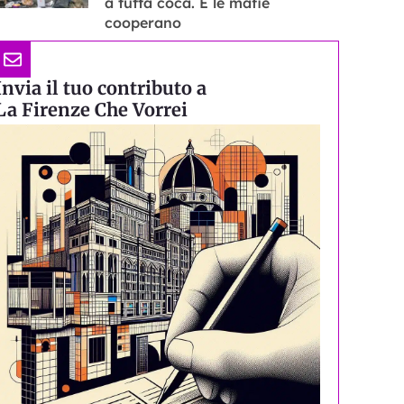
a tutta coca. E le mafie
cooperano
Invia il tuo contributo a
La Firenze Che Vorrei