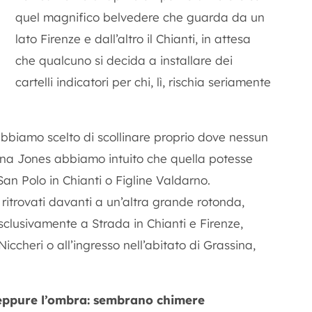
quel magnifico belvedere che guarda da un
lato Firenze e dall’altro il Chianti, in attesa
che qualcuno si decida a installare dei
cartelli indicatori per chi, lì, rischia seriamente
abbiamo scelto di scollinare proprio dove nessun
ana Jones abbiamo intuito che quella potesse
San Polo in Chianti o Figline Valdarno.
 ritrovati davanti a un’altra grande rotonda,
clusivamente a Strada in Chianti e Firenze,
ccheri o all’ingresso nell’abitato di Grassina,
neppure l’ombra: sembrano chimere