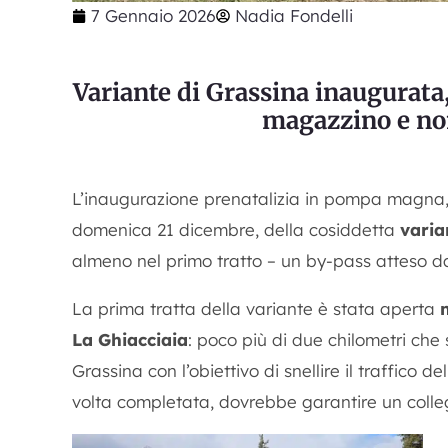
7 Gennaio 2026
Nadia Fondelli
Variante di Grassina inaugurata,
magazzino e non
L’inaugurazione prenatalizia in pompa magna, c
domenica 21 dicembre, della cosiddetta
varia
almeno nel primo tratto – un by-pass atteso da
La prima tratta della variante è stata aperta
La Ghiacciaia
: poco più di due chilometri che 
Grassina con l’obiettivo di snellire il traffico 
volta completata, dovrebbe garantire un collega