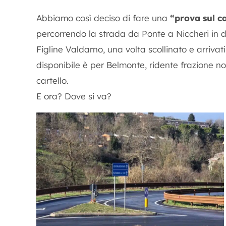
Abbiamo così deciso di fare una
“prova sul 
percorrendo la strada da Ponte a Niccheri in d
Figline Valdarno, una volta scollinato e arrivat
disponibile è per Belmonte, ridente frazione no
cartello.
E ora? Dove si va?