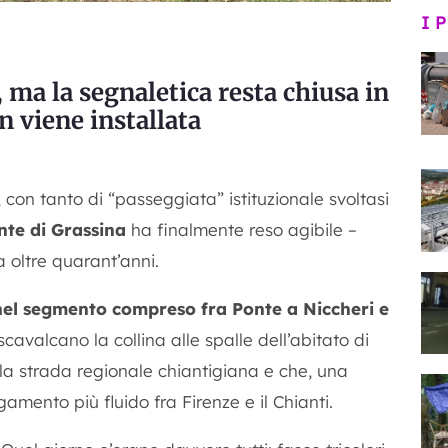
I 
 ma la segnaletica resta chiusa in
 viene installata
on tanto di “passeggiata” istituzionale svoltasi
nte di Grassina
ha finalmente reso agibile –
 oltre quarant’anni.
nel segmento compreso fra Ponte a Niccheri e
scavalcano la collina alle spalle dell’abitato di
della strada regionale chiantigiana e che, una
mento più fluido fra Firenze e il Chianti.