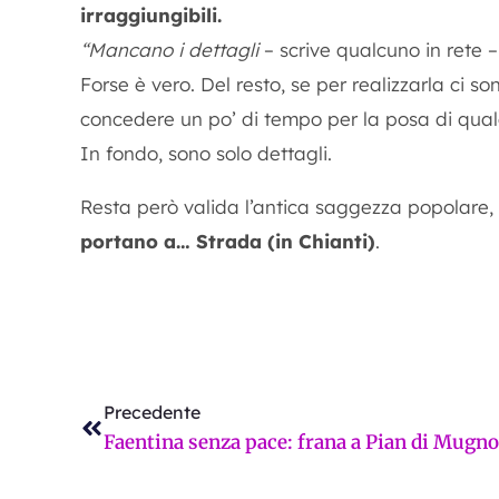
irraggiungibili.
“Mancano i dettagli
– scrive qualcuno in rete 
Forse è vero. Del resto, se per realizzarla ci 
concedere un po’ di tempo per la posa di qualc
In fondo, sono solo dettagli.
Resta però valida l’antica saggezza popolare, 
portano a… Strada (in Chianti)
.
Precedente
Precedente