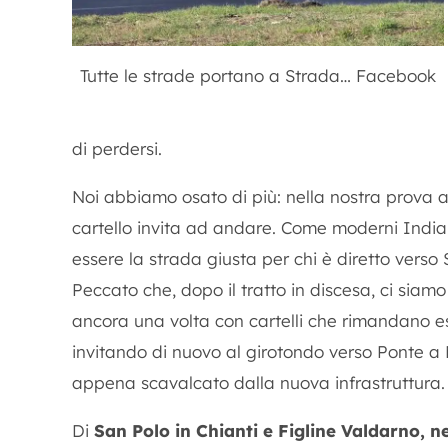
Tutte le strade portano a Strada… Facebook
di perdersi.
Noi abbiamo osato di più: nella nostra prova 
cartello invita ad andare. Come moderni Indi
essere la strada giusta per chi è diretto verso 
Peccato che, dopo il tratto in discesa, ci siamo
ancora una volta con cartelli che rimandano es
invitando di nuovo al girotondo verso Ponte a Ni
appena scavalcato dalla nuova infrastruttura.
Di
San Polo in Chianti e Figline Valdarno, 