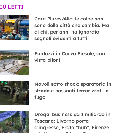
PIÙ LETTI
Cara Plures/Alia: le colpe non
sono della città che cambia. Ma
di chi, per anni ha ignorato
segnali evidenti a tutti
Fantozzi in Curva Fiesole, con
vista piloni
Novoli sotto shock: sparatoria in
strada e passanti terrorizzati in
fuga
Droga, business da 1 miliardo in
Toscana: Livorno porta
d’ingresso, Prato “hub”, Firenze