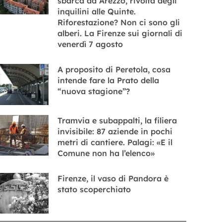
sbarca ad Arezzo, rivolta degli
inquilini alle Quinte.
Riforestazione? Non ci sono gli
alberi. La Firenze sui giornali di
venerdì 7 agosto
A proposito di Peretola, cosa
intende fare la Prato della
“nuova stagione”?
Tramvia e subappalti, la filiera
invisibile: 87 aziende in pochi
metri di cantiere. Palagi: «E il
Comune non ha l’elenco»
Firenze, il vaso di Pandora è
stato scoperchiato