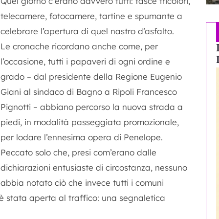
Quel giorno c’erano davvero tutti: fasce tricolori,
telecamere, fotocamere, tartine e spumante a
celebrare l’apertura di quel nastro d’asfalto.
Le cronache ricordano anche come, per
l’occasione, tutti i papaveri di ogni ordine e
grado – dal presidente della Regione Eugenio
Giani al sindaco di Bagno a Ripoli Francesco
Pignotti – abbiano percorso la nuova strada a
piedi, in modalità passeggiata promozionale,
per lodare l’ennesima opera di Penelope.
Peccato solo che, presi com’erano dalle
dichiarazioni entusiaste di circostanza, nessuno
abbia notato ciò che invece tutti i comuni
 stata aperta al traffico: una segnaletica