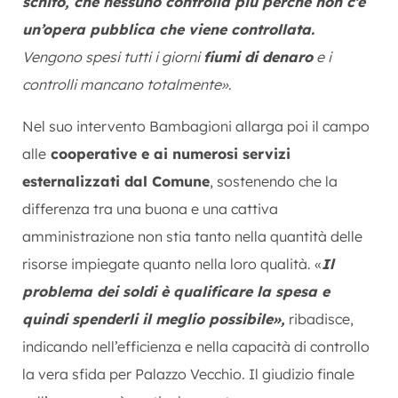
schifo, che nessuno controlla più perché non c’è
un’opera pubblica che viene controllata.
Vengono spesi tutti i giorni
fiumi di denaro
e i
controlli mancano totalmente»
.
Nel suo intervento Bambagioni allarga poi il campo
alle
cooperative e ai numerosi servizi
esternalizzati dal Comune
, sostenendo che la
differenza tra una buona e una cattiva
amministrazione non stia tanto nella quantità delle
risorse impiegate quanto nella loro qualità. «
Il
problema dei soldi è qualificare la spesa e
quindi spenderli il meglio possibile»,
ribadisce,
indicando nell’efficienza e nella capacità di controllo
la vera sfida per Palazzo Vecchio. Il giudizio finale