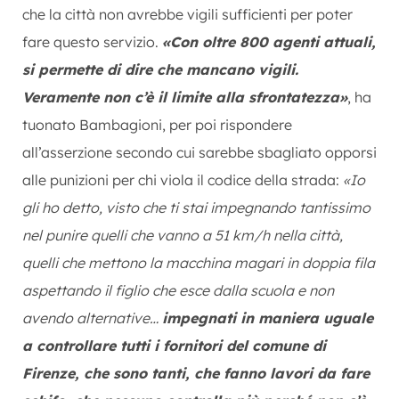
che la città non avrebbe vigili sufficienti per poter
fare questo servizio.
«Con oltre 800 agenti attuali,
si permette di dire che mancano vigili.
Veramente non c’è il limite alla sfrontatezza»
, ha
tuonato Bambagioni, per poi rispondere
all’asserzione secondo cui sarebbe sbagliato opporsi
alle punizioni per chi viola il codice della strada:
«Io
gli ho detto, visto che ti stai impegnando tantissimo
nel punire quelli che vanno a 51 km/h nella città,
quelli che mettono la macchina magari in doppia fila
aspettando il figlio che esce dalla scuola e non
avendo alternative…
impegnati in maniera uguale
a controllare tutti i fornitori del comune di
Firenze, che sono tanti, che fanno lavori da fare