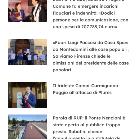
Comune fa emergere incarichi
fiduciari e indennità: «Dodici
persone per la comunicazione, con
una spesa di 207.783,74 euro»
«Fuori Luigi Paccosi da Casa Spa»:
da Montedomini alle case popolari,
Salviamo Firenze chiede le
dimissioni del presidente delle case
popolari
Il tridente Campi-Carmignano-
Poggio all’attacco di Plures
Parola di RUP: il Ponte Nencioni è
stato aperto al pubblico troppo
presto. Sabatini chiede
l’annullamento in autotutela del