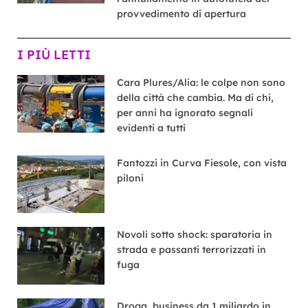
provvedimento di apertura
I PIÙ LETTI
Cara Plures/Alia: le colpe non sono
della città che cambia. Ma di chi,
per anni ha ignorato segnali
evidenti a tutti
Fantozzi in Curva Fiesole, con vista
piloni
Novoli sotto shock: sparatoria in
strada e passanti terrorizzati in
fuga
Droga, business da 1 miliardo in