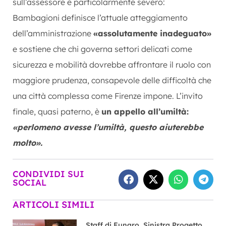
sull’assessore è particolarmente severo:
Bambagioni definisce l’attuale atteggiamento
dell’amministrazione
«assolutamente inadeguato»
e sostiene che chi governa settori delicati come
sicurezza e mobilità dovrebbe affrontare il ruolo con
maggiore prudenza, consapevole delle difficoltà che
una città complessa come Firenze impone. L’invito
finale, quasi paterno, è
un appello all’umiltà:
«perlomeno avesse l’umiltà, questo aiuterebbe
molto».
CONDIVIDI SUI
SOCIAL
ARTICOLI SIMILI
Staff di Funaro, Sinistra Progetto