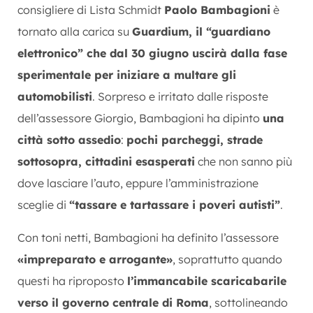
consigliere di Lista Schmidt
Paolo Bambagioni
è
tornato alla carica su
Guardium, il “guardiano
elettronico” che dal 30 giugno uscirà dalla fase
sperimentale per iniziare a multare gli
automobilisti
. Sorpreso e irritato dalle risposte
dell’assessore Giorgio, Bambagioni ha dipinto
una
città sotto assedio
:
pochi parcheggi, strade
sottosopra, cittadini esasperati
che non sanno più
dove lasciare l’auto, eppure l’amministrazione
sceglie di
“tassare e tartassare i poveri autisti”
.
Con toni netti, Bambagioni ha definito l’assessore
«impreparato e arrogante»
, soprattutto quando
questi ha riproposto
l’immancabile scaricabarile
verso il governo centrale di Roma
, sottolineando