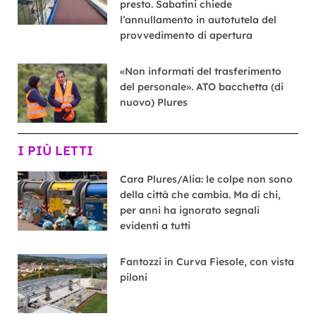
presto. Sabatini chiede
l’annullamento in autotutela del
provvedimento di apertura
«Non informati del trasferimento
del personale». ATO bacchetta (di
nuovo) Plures
I PIÙ LETTI
Cara Plures/Alia: le colpe non sono
della città che cambia. Ma di chi,
per anni ha ignorato segnali
evidenti a tutti
Fantozzi in Curva Fiesole, con vista
piloni