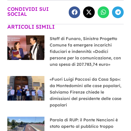
CONDIVIDI SUI
SOCIAL
ARTICOLI SIMILI
Staff di Funaro, Sinistra Progetto
Comune fa emergere incarichi
fiduciari e indennità: «Dodici
persone per la comunicazione, con
una spesa di 207.783,74 euro»
«Fuori Luigi Paccosi da Casa Spa»:
da Montedomini alle case popolari,
Salviamo Firenze chiede le
dimissioni del presidente delle case
popolari
Parola di RUP: il Ponte Nencioni è
stato aperto al pubblico troppo