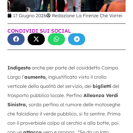
17 Giugno 2026
Redazione La Firenze Che Vorrei
CONDIVIDI SUI SOCIAL
Indigesto
anche per parte del cosiddetto Campo
Largo l’
aumento,
ingiustificato visto il crollo
verticale della qualità del servizio, dei
biglietti
del
trasporto pubblico locale. Perfino
Alleanza Verdi
Sinistra,
sorda perfino al rumore delle motoseghe
che falcidiano il verde pubblico, si fa sentire. Prima
con il proverbiale colpo al cerchio e alla botte, poi
con un
attacco
vero e proprio.
“Se da un lato